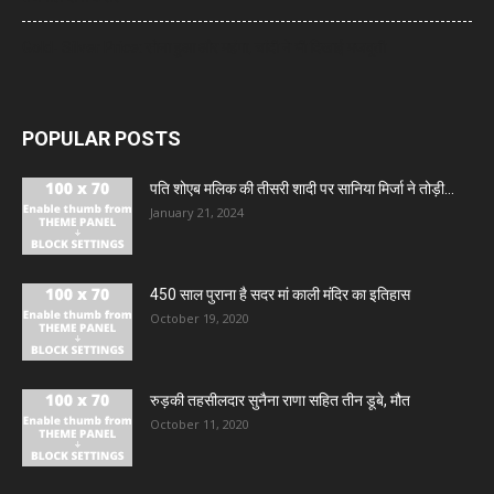
Gold- Silver Price: सोना हुआ और महंगा, चांदी ने भी दिखाई मजबूती
POPULAR POSTS
पति शोएब मलिक की तीसरी शादी पर सानिया मिर्जा ने तोड़ी...
January 21, 2024
450 साल पुराना है सदर मां काली मंदिर का इतिहास
October 19, 2020
रुड़की तहसीलदार सुनैना राणा सहित तीन डूबे, मौत
October 11, 2020