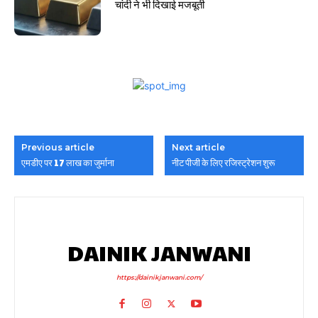
चांदी ने भी दिखाई मजबूती
Previous article
Next article
एमडीए पर 17 लाख का जुर्माना
नीट पीजी के लिए रजिस्ट्रेशन शुरू
DAINIK JANWANI
https://dainikjanwani.com/