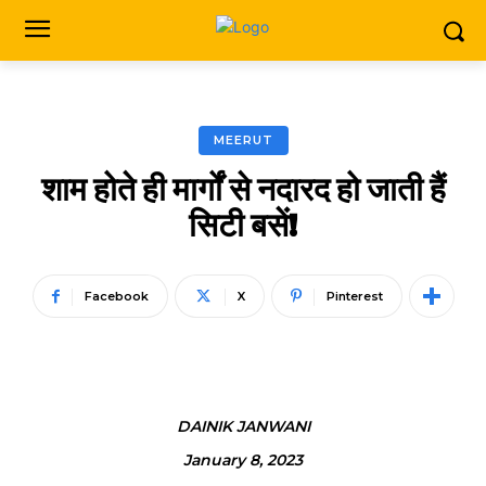
MEERUT
शाम होते ही मार्गों से नदारद हो जाती हैं
सिटी बसें!
Facebook
X
Pinterest
DAINIK JANWANI
January 8, 2023