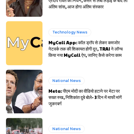
प्रदीप रावत का निधन, कैंसर से लंबी लड़ाई के बाद ली
अंतिम सांस, आज होगा अंतिम संस्कार
Technology News
MyCall App: कॉल ड्रॉप से लेकर कमजोर
नेटवर्क तक की शिकायत होगी दूर, TRAI ने लॉन्च
किया नया MyCall ऐप, जानिए कैसे करेगा काम
National News
Meta: पीएम मोदी का वीडियो हटाने पर मेटा पर
सख्त रुख, निशिकांत दुबे बोले- 3 दिन में माफी मांगें
जुकरबर्ग
National News