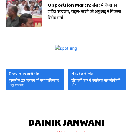
Opposition March: संसद में विपक्ष का
शक्ति प्रदर्शन, राहुल-खरगे की अगुआई में निकला
विरोध मार्च
Previous article
Next article
शामली में 23 एएनएम को प्रदान किए गए
सीएनजी कार में धमाके से चार लोगों की
नियुक्ति पत्र
मौत
DAINIK JANWANI