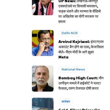
UP News: लखनऊ-कानपुर
एक्सप्रेसवे पर सियासी घमासान,
सड़क धंसने और मरम्मत के वीडियो
पर अखिलेश का योगी सरकार पर
हमला
Delhi NCR
Arvind Kejriwal: इंस्टाग्राम
अकाउंट बैन होने का दावा, केजरीवाल
बोले- पीएम मोदी के आगे झुका
Meta
National News
Bombay High Court: यौन
उत्पीड़न मामले में हाईकोर्ट ने पलटा
फैसला, तरुण तेजपाल दोषी करार
कारोबार
Gold- Silver Price: सोना