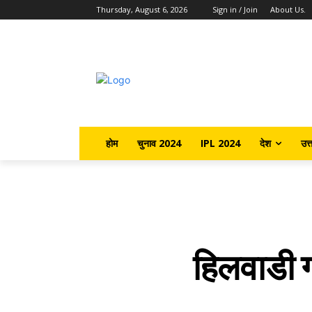
Thursday, August 6, 2026
Sign in / Join
About Us.
होम
चुनाव 2024
IPL 2024
देश
उत्
हिलवाडी ग