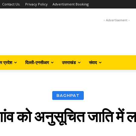
Contact Us.
Privacy Policy
Advertisment Booking
- Advertisement -
तर प्रदेश
दिल्ली-एनसीआर
उत्तराखंड
संवाद
BAGHPAT
ांव को अनुसूचित जाति में ला