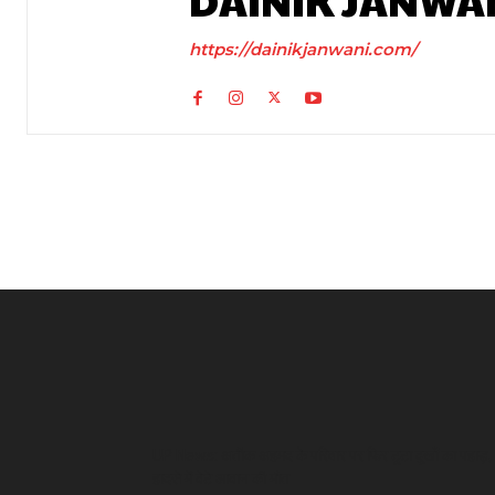
DAINIK JANWA
https://dainikjanwani.com/
UP News: अतीक अहमद के परिवार पर फिर टूटा दुखों का पहाड़,
हादसे में बेटे आबान की मौत