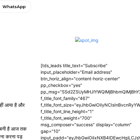
WhatsApp
[tds_leads title_text="Subscribe"
input_placeholder="Email address"
btn_horiz_align="content-horiz-center"
pp_checkbox="yes"
pp_msg="SSd2ZSUyMHJlYWQlMjBhbmQlMjBhY2
f_title_font_family="467"
नहीं आया है और
f_title_font_size="eyJhbGwiOiIyNCIsInBvcnRyY
f_title_font_line_height="1"
f_title_font_weight="700"
msg_composer="success" display="column"
यत बनी है आज तक
gap="10"
ामना करना पड़
input_padd="eyJhbGwiOiIxNXB4IDEwcHgiLCJ