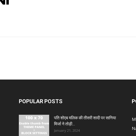
NI
POPULAR POSTS
P
पति शोएब मलिक की तीसरी शादी पर सानिया
M
मिर्जा ने तोड़ी...
N
January 21, 2024