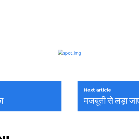
Next article
का
मजबूती से लड़ा जाए