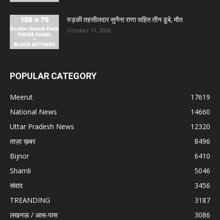
रुड़की तहसीलदार सुनैना राणा सहित तीन डूबे, मौत
October 11, 2020
POPULAR CATEGORY
Meerut
17619
National News
14660
Uttar Pradesh News
12320
ताज़ा ख़बर
8496
Bijnor
6410
Shamli
5046
संवाद
3456
TREANDING
3187
लखनऊ / आस-पास
3086