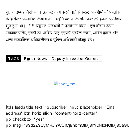
पुलिस उपमहानिरीक्षक ने उत्कृष्ट कार्य करने वाले रिक्रूट आरक्षियों को प्रतीक
चिन्ह देकर सम्मानित किया गया। उन्होंने बताया कि तीन नंबर को इनका प्रशिक्षण
शुरु हुआ था। 198 रिकू्रट आरक्षियों ने प्रतिभाग किया। इस दौरान डीएम
रमाकांत पांडेय, एसपी डा. धर्मवीर सिंह, एएसपी प्रवीण रंजन, अनित कुमार और
अन्य राजपत्रित अधिकारीगण व पुलिस अधिकारी मौजूद रहे।
TAGS
Bijnor News
Deputy Inspector General
[tds_leads title_text="Subscribe" input_placeholder="Email
address" btn_horiz_align="content-horiz-center"
pp_checkbox="yes"
pp_msg="SSd2ZSUyMHJlYWQlMjBhbmQlMjBhY2NlcHQlMjB0aGU