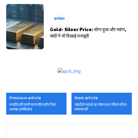
कारोबार
Gold- Silver Price: सोना हुआ और महंगा,
चांदी ने भी दिखाई मजबूती
Previous article
Next article
मनदीप की पत्नी चरणजीत कौर जिपं
जहरीले पदार्थ का सेवन कर जीवन लीला
अध्यक्ष उम्मीदवार
समाप्त की