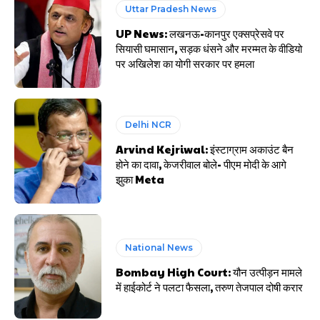
Uttar Pradesh News
UP News: लखनऊ-कानपुर एक्सप्रेसवे पर
सियासी घमासान, सड़क धंसने और मरम्मत के वीडियो
पर अखिलेश का योगी सरकार पर हमला
Delhi NCR
Arvind Kejriwal: इंस्टाग्राम अकाउंट बैन
होने का दावा, केजरीवाल बोले- पीएम मोदी के आगे
झुका Meta
National News
Bombay High Court: यौन उत्पीड़न मामले
में हाईकोर्ट ने पलटा फैसला, तरुण तेजपाल दोषी करार