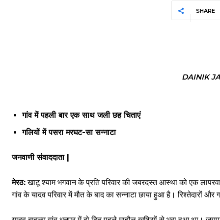
SHARE
DAINIK J
गांव में पहली बार एक साथ जली छह चिताएं
गलियों में पसरा मरघट-सा सन्नाटा
जनवाणी संवाददाता |
मेरठ:
खाटू श्याम भगवान के प्रति परिवार की जबरदस्त आस्था को एक लापरवा
गांव के यादव परिवार में मौत के बाद का सन्नाटा छाया हुआ है। रिश्तेदारों और ग्रा
यादव बाहुल्य गांव धनपुर में दो दिन पहले माहौल खुशियों से भरा हुआ था। ज