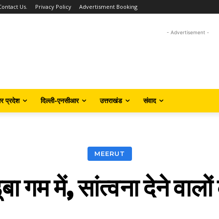
Contact Us.
Privacy Policy
Advertisment Booking
- Advertisement -
तर प्रदेश
दिल्ली-एनसीआर
उत्तराखंड
संवाद
MEERUT
बा गम में, सांत्वना देने वालो