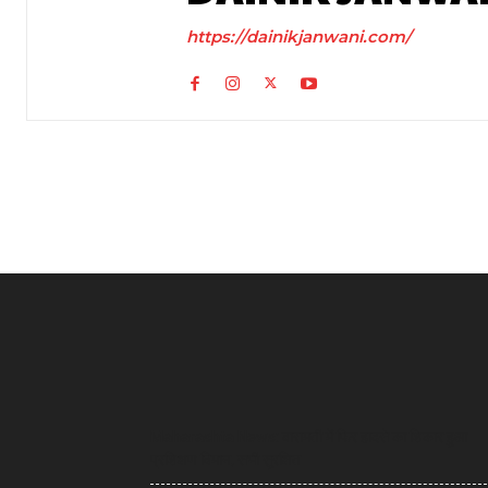
https://dainikjanwani.com/
Maharashta News: बारामती में फिर हादसे का शिकार हुआ
प्रशिक्षण विमान, सभी सुरक्षित