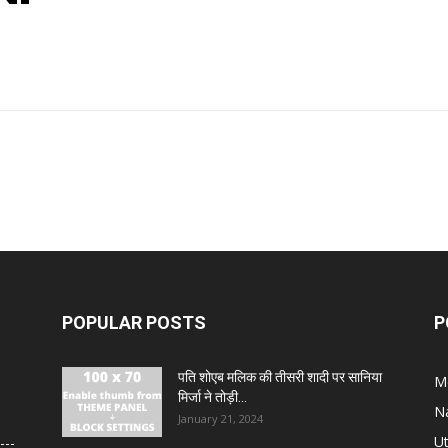
POPULAR POSTS
P
पति शोएब मलिक की तीसरी शादी पर सानिया
M
मिर्जा ने तोड़ी...
N
January 21, 2024
U