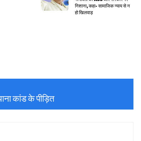
निशाना, कहा- सामाजिक न्याय से न
हो खिलवाड़
ियाना कांड के पीड़ित