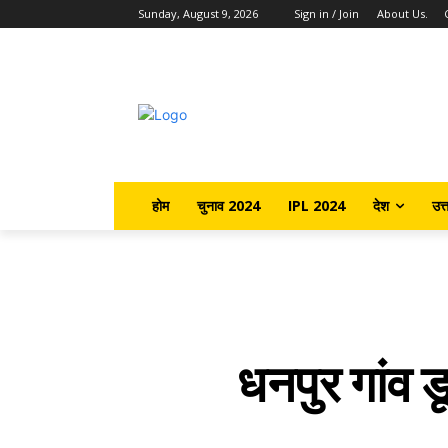
Sunday, August 9, 2026
Sign in / Join
About Us.
होम
चुनाव 2024
IPL 2024
देश
उत्
धनपुर गांव डू