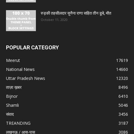
रुड़की तहसीलदार सुनैना राणा सहित तीन डूबे, मौत
October 11, 2020
POPULAR CATEGORY
Meerut
17619
National News
14660
Uttar Pradesh News
12320
ताज़ा ख़बर
8496
Bijnor
6410
Shamli
5046
संवाद
3456
TREANDING
3187
लखनऊ / आस-पास
3086