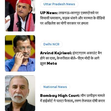
Uttar Pradesh News
UP News: लखनऊ-कानपुर एक्सप्रेसवे पर
सियासी घमासान, सड़क धंसने और मरम्मत के वीडियो
पर अखिलेश का योगी सरकार पर हमला
Delhi NCR
Arvind Kejriwal: इंस्टाग्राम अकाउंट बैन
होने का दावा, केजरीवाल बोले- पीएम मोदी के आगे
झुका Meta
National News
Bombay High Court: यौन उत्पीड़न मामले
में हाईकोर्ट ने पलटा फैसला, तरुण तेजपाल दोषी करार