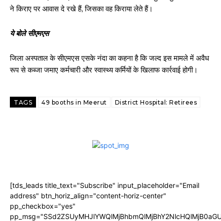
ने किराए पर आवास दे रखे हैं, जिसका वह किराया लेते हैं।
ये बोले सीएमएस
जिला अस्पताल के सीएमएस एसके नंदा का कहना है कि जल्द इस मामले में अवैध
रूप से कब्जा जमाए कर्मचारी और स्वास्थ्य कर्मियों के खिलाफ कार्रवाई होगी।
TAGS
49 booths in Meerut
District Hospital: Retirees
[tds_leads title_text="Subscribe" input_placeholder="Email
address" btn_horiz_align="content-horiz-center"
pp_checkbox="yes"
pp_msg="SSd2ZSUyMHJlYWQlMjBhbmQlMjBhY2NlcHQlMjB0aGU