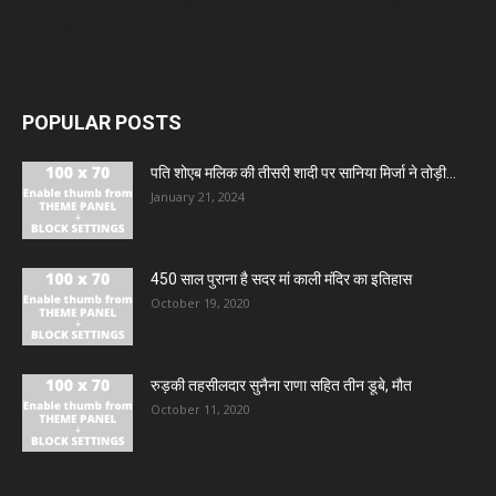
Opposition March: संसद में विपक्ष का शक्ति प्रदर्शन, राहुल-खरगे की अगुआई में
निकला विरोध मार्च
POPULAR POSTS
पति शोएब मलिक की तीसरी शादी पर सानिया मिर्जा ने तोड़ी...
January 21, 2024
450 साल पुराना है सदर मां काली मंदिर का इतिहास
October 19, 2020
रुड़की तहसीलदार सुनैना राणा सहित तीन डूबे, मौत
October 11, 2020