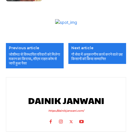
Previous article
Next article
जोशीमठ से विस्थापित परिवारों को मिलेगा
गौ सेवा में अनुकरणीय कार्य करने वाले छह
मकान का किराया, सीएम राहत कोष से
किसानों को किया सम्मानित
जारी हुआ पैसा
DAINIK JANWANI
https://dainikjanwani.com/