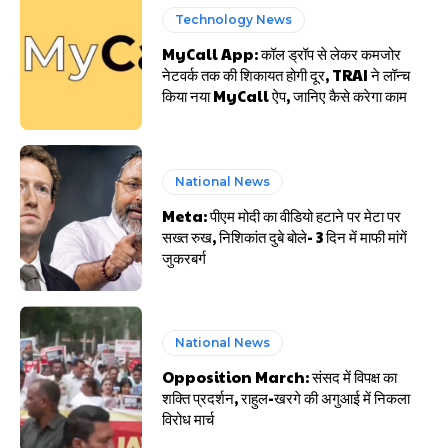
Technology News
MyCall App: कॉल ड्रॉप से लेकर कमजोर
नेटवर्क तक की शिकायत होगी दूर, TRAI ने लॉन्च
किया नया MyCall ऐप, जानिए कैसे करेगा काम
National News
Meta: पीएम मोदी का वीडियो हटाने पर मेटा पर
सख्त रुख, निशिकांत दुबे बोले- 3 दिन में माफी मांगें
जुकरबर्ग
National News
Opposition March: संसद में विपक्ष का
शक्ति प्रदर्शन, राहुल-खरगे की अगुआई में निकला
विरोध मार्च