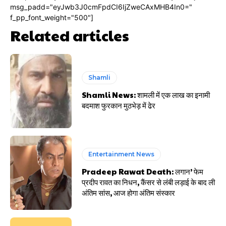
msg_padd="eyJwb3J0cmFpdCI6IjZweCAxMHB4In0="
f_pp_font_weight="500"]
Related articles
Shamli
Shamli News: शामली में एक लाख का इनामी
बदमाश फुरकान मुठभेड़ में ढेर
Entertainment News
Pradeep Rawat Death: लगान’ फेम
प्रदीप रावत का निधन, कैंसर से लंबी लड़ाई के बाद ली
अंतिम सांस, आज होगा अंतिम संस्कार