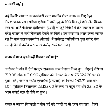
जनवाणी ब्यूरो |
नई दिल्ली:
सोमवार का कारोबारी सत्र भारतीय शेयर बाजार के लिए बेहद
निराशाजनक रहा। पश्चिम एशिया में जारी युद्ध के 100 दिन पूरे होने और वैश्विक
स्तर पर आर्टिफिशियल इंटेलिजेंस (एआई) से जुड़े निवेशों में तेज बदलाव के कारण
घरेलू बाजारों में भारी बिकवाली देखने को मिली। इस दबाव का असर इतना व्यापक
रहा कि बॉम्बे स्टॉक एक्सचेंज (बीएसई) में सूचीबद्ध कंपनियों का कुल मार्केट कैप
एक ही दिन में करीब 4.5 लाख करोड़ रुपये घट गया।
बाजार में आज इतनी बड़ी गिरावट क्यों आई?
कारोबार के अंत में दोनों प्रमुख सूचकांक लाल निशान में बंद हुए। बीएसई सेंसेक्स
719.08 अंक यानी 0.96 प्रतिशत की गिरावट के साथ 73,524.26 पर बंद
हुआ। वहीं, नेशनल स्टॉक एक्सचेंज (एनएसई) का निफ्टी 243.71 अंक यानी
1.04 प्रतिशत फिसलकर 23,123.00 के स्तर पर पहुंच गया और 23,150 के
अहम सपोर्ट स्तर से नीचे बंद हुआ।
बाजार में व्यापक बिकवाली के बीच कई बड़े शेयरों पर भी दबाव बना रहा। जियो