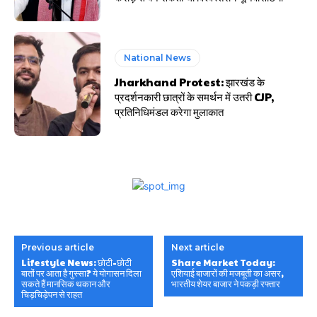
National News
Jharkhand Protest: झारखंड के
प्रदर्शनकारी छात्रों के समर्थन में उतरी CJP,
प्रतिनिधिमंडल करेगा मुलाकात
Previous article
Next article
Lifestyle News: छोटी-छोटी
Share Market Today:
बातों पर आता है गुस्सा? ये योगासन दिला
एशियाई बाजारों की मजबूती का असर,
सकते हैं मानसिक थकान और
भारतीय शेयर बाजार ने पकड़ी रफ्तार
चिड़चिड़ेपन से राहत