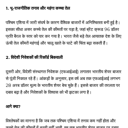
1. भू-राजनीतिक तनाव और महंगा कच्चा तेल
पश्चिम एशिया में जारी संघर्ष के कारण वैश्विक बाजारों में अनिश्चितता बनी हुई है।
इसका सीधा असर कच्चे तेल की कीमतों पर पड़ा है, जहां ब्रेंट क्रूड 96 डॉलर
प्रति बैरल के स्तर को पार कर गया है। भारत जैसे बड़े तेल आयातक देश के लिए
ऊंची तेल कीमतें महंगाई और चालू खाते के घाटे की चिंता बढ़ा सकती हैं।
2. विदेशी निवेशकों की रिकॉर्ड बिकवाली
दूसरी ओर, विदेशी संस्थागत निवेशक (एफआईआई) लगातार भारतीय शेयर बाजार
से पूंजी निकाल रहे हैं। आंकड़ों के अनुसार, इस वर्ष अब तक एफआईआई लगभग
28 अरब डॉलर मूल्य के भारतीय शेयर बेच चुके हैं। इससे बाजार की तरलता पर
दबाव बढ़ा है और निवेशकों के विश्वास को भी झटका लगा है।
आगे क्या?
विश्लेषकों का मानना है कि जब तक पश्चिम एशिया में तनाव कम नहीं होता और
कच्चे तेल की कीमतों में नरमी नहीं आती, तब तक भारतीय शेयर बाजार पर दबाव