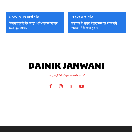
Previous article
Next article
बिन स्वीकृति के काटी अवैध कालोनी पर
मंडावर में अवैध रेत खनन पर रोक को
चला बुलडोजर
राकेश टिकैत से गुहार
DAINIK JANWANI
https://dainikjanwani.com/