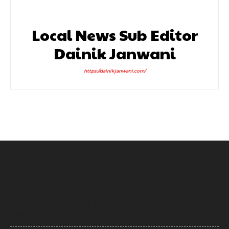
Local News Sub Editor
Dainik Janwani
https://dainikjanwani.com/
Maharashta News: बारामती में फिर हादसे का शिकार हुआ प्रशिक्षण विमान, सभी
सुरक्षित