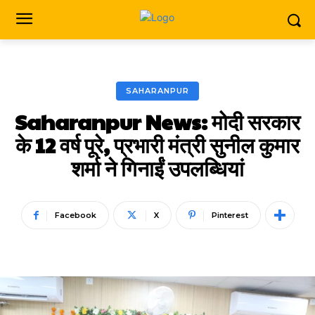
SAHARANPUR
Saharanpur News: मोदी सरकार
के 12 वर्ष पूरे, प्रभारी मंत्री सुनील कुमार
शर्मा ने गिनाईं उपलब्धियां
Facebook
X
Pinterest