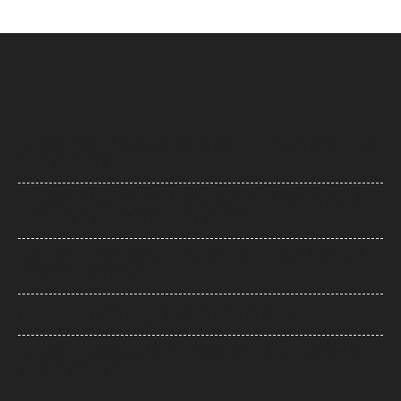
UP News: सीएम योगी का अखिलेश यादव पर हमला, बोले- ‘कुछ लोग उम्र बढ़ने के बाद
भी बच्चे ही बने रहते हैं’
UP: विज्ञापन खर्च और एक्सप्रेसवे को लेकर अखिलेश का योगी सरकार पर हमला, बोले-
7,000 करोड़ से बन सकती थीं विश्वस्तरीय यूनिवर्सिटियां
Jharkhand Protest: झारखंड के प्रदर्शनकारी छात्रों के समर्थन में उतरी CJP,
प्रतिनिधिमंडल करेगा मुलाकात
World News: थाईलैंड के स्कूल में गोलीबारी, 6 लोगों की मौत, कई घायल
UP News: संभल बवाल रिपोर्ट पर सपा का हमला, सांसद बर्क बोले- ‘जान हमारी गई,
अपराधी भी हमें ही बना दिया’