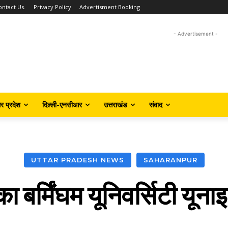
ontact Us.
Privacy Policy
Advertisment Booking
- Advertisement -
तर प्रदेश
दिल्ली-एनसीआर
उत्तराखंड
संवाद
UTTAR PRADESH NEWS
SAHARANPUR
 बर्मिंघम यूनिवर्सिटी यूनाइ