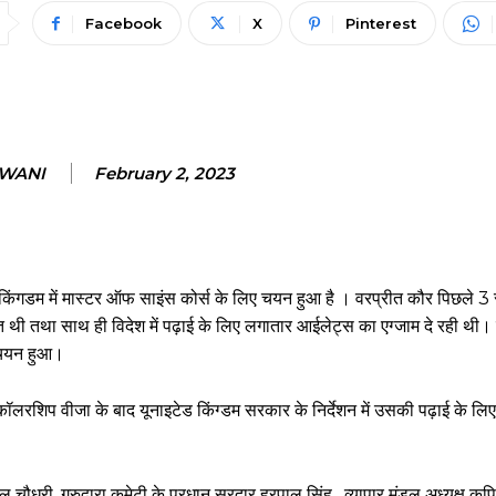
Facebook
X
Pinterest
NWANI
February 2, 2023
ड किंगडम में मास्टर ऑफ साइंस कोर्स के लिए चयन हुआ है । वरप्रीत कौर पिछले 3 स
त थी तथा साथ ही विदेश में पढ़ाई के लिए लगातार आईलेट्स का एग्जाम दे रही थी। इ
 चयन हुआ।
लरशिप वीजा के बाद यूनाइटेड किंग्डम सरकार के निर्देशन में उसकी पढ़ाई के लि
ौधरी, गुरुद्वारा कमेटी के प्रधान सरदार हरपाल सिंह , व्यापार मंडल अध्यक्ष कप