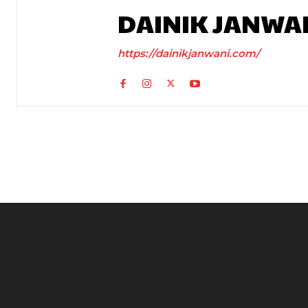
DAINIK JANWA
https://dainikjanwani.com/
UP News: अतीक अहमद के परिवार पर फिर टूटा दुखों का पहाड़,