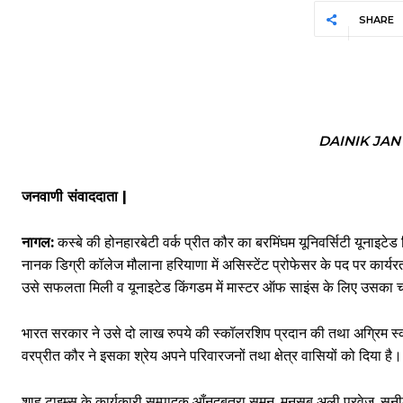
SHARE
DAINIK JA
जनवाणी संवाददाता |
नागल:
कस्बे की होनहारबेटी वर्क प्रीत कौर का बरमिंघम यूनिवर्सिटी यूनाइटे
नानक डिग्री कॉलेज मौलाना हरियाणा में असिस्टेंट प्रोफेसर के पद पर कार्यर
उसे सफलता मिली व यूनाइटेड किंगडम में मास्टर ऑफ साइंस के लिए उसका
भारत सरकार ने उसे दो लाख रुपये की स्कॉलरशिप प्रदान की तथा अग्रिम स्कॉ
वरप्रीत कौर ने इसका श्रेय अपने परिवारजनों तथा क्षेत्र वासियों को दिया है।
शाह टाइम्स के कार्यकारी सम्पादक आँनदबत्रा सुमन, मनसब अली परवेज़, सुनील च