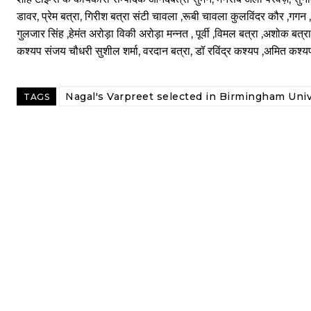
डावर, प्रेम बत्रा, गिरीश बत्रा संटी चावला ,रूबी चावला कुलविंदर कौर ,गगन 
गुलजार सिंह ,हेमंत अरोड़ा विकी अरोड़ा मन्नत , पूर्वी ,विमल बत्रा ,अशोक ब
कश्यप संजय चौधरी सुशील शर्मा, वरदान बत्रा, डॉ रविंद्र कश्यप ,अमित कश्य
Nagal's Varpreet selected in Birmingham Uni
TAGS