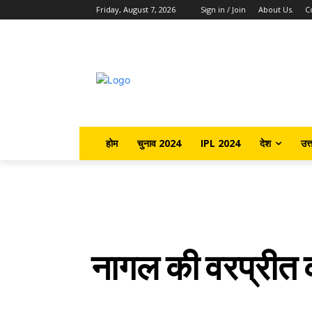
Friday, August 7, 2026
Sign in / Join
About Us.
C
होम
चुनाव 2024
IPL 2024
देश
उत्
नागल की वरप्रीत का