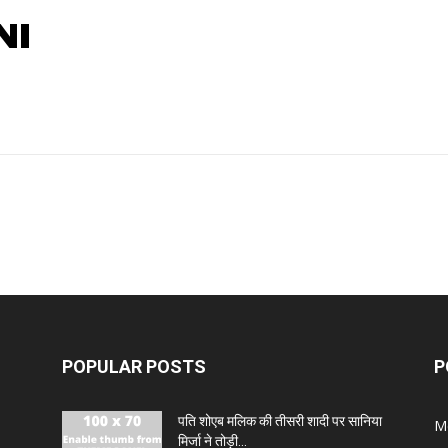
NI
POPULAR POSTS
P
पति शोएब मलिक की तीसरी शादी पर सानिया
M
मिर्जा ने तोड़ी...