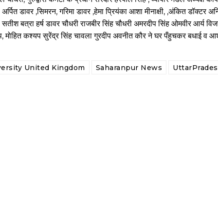
, अर्पित डावर ,सिमरन, गरिमा डावर ,हेमा प्रियंका आशा मीनाक्षी, ,अंकित डॉक्टर अन
त्रा सतीश बत्रा हर्ष डावर चौधरी राजबीर सिंह चौधरी अमरदीप सिंह ओमवीर आर्य विज
प, मोहित कश्यप सुरेंद्र सिंह चावला गुरदीप अवनीत कौर ने घर पँहुचकर बधाई व आर
versity United Kingdom
Saharanpur News
UttarPrade