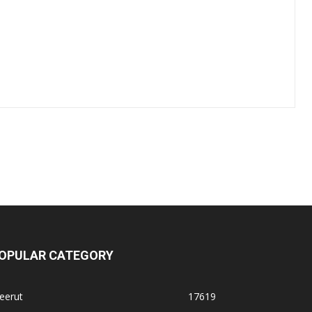
OPULAR CATEGORY
eerut
17619