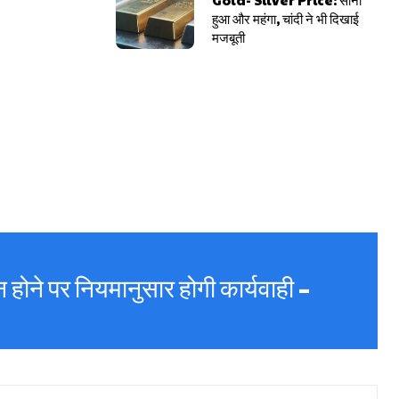
हुआ और महंगा, चांदी ने भी दिखाई
मजबूती
 न होने पर नियमानुसार होगी कार्यवाही –