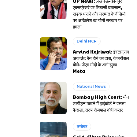
UP News: लखनऊ-कानपुर
एक्सप्रेसवे पर सियासी घमासान,
सड़क धंसने और मरम्मत के वीडियो
पर अखिलेश का योगी सरकार पर
हमला
Delhi NCR
Arvind Kejriwal: इंस्टाग्राम
अकाउंट बैन होने का दावा, केजरीवाल
बोले- पीएम मोदी के आगे झुका
Meta
National News
Bombay High Court: यौन
उत्पीड़न मामले में हाईकोर्ट ने पलटा
फैसला, तरुण तेजपाल दोषी करार
कारोबार
Gold- Silver Price: सोना