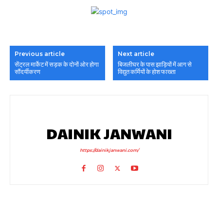
Previous article
Next article
सेंट्रल मार्केट में सड़क के दोनों ओर होगा
बिजलीघर के पास झाड़ियों में आग से
सौंदर्यीकरण
विद्युत कर्मियों के होश फाख्ता
DAINIK JANWANI
https://dainikjanwani.com/