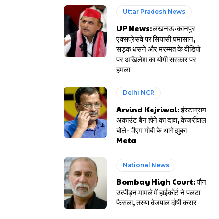
Uttar Pradesh News
UP News: लखनऊ-कानपुर
एक्सप्रेसवे पर सियासी घमासान,
सड़क धंसने और मरम्मत के वीडियो
पर अखिलेश का योगी सरकार पर
हमला
Delhi NCR
Arvind Kejriwal: इंस्टाग्राम
अकाउंट बैन होने का दावा, केजरीवाल
बोले- पीएम मोदी के आगे झुका
Meta
National News
Bombay High Court: यौन
उत्पीड़न मामले में हाईकोर्ट ने पलटा
फैसला, तरुण तेजपाल दोषी करार