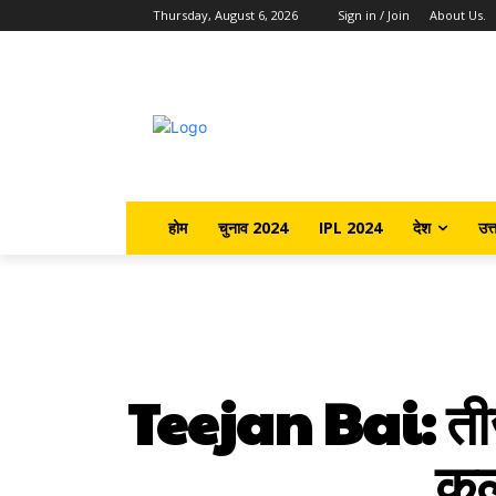
Thursday, August 6, 2026
Sign in / Join
About Us.
होम
चुनाव 2024
IPL 2024
देश
उत्
Teejan Bai: तीजन 
कल