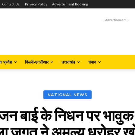
Contact Us.
Privacy Policy
Advertisment Booking
- Advertisement -
तर प्रदेश
दिल्ली-एनसीआर
उत्तराखंड
संवाद
NATIONAL NEWS
बाई के निधन पर भावुक हु
ा जगत ने अमूल्य धरोहर खो