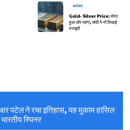
कारोबार
Gold- Silver Price: सोना
हुआ और महंगा, चांदी ने भी दिखाई
मजबूती
र पटेल ने रचा इतिहास, यह मुकाम हासिल
े भारतीय स्पिनर