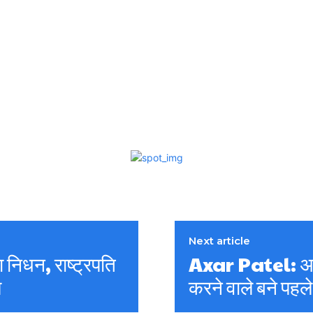
Next article
िधन, राष्ट्रपति
Axar Patel: अक्ष
ि
करने वाले बने पहल