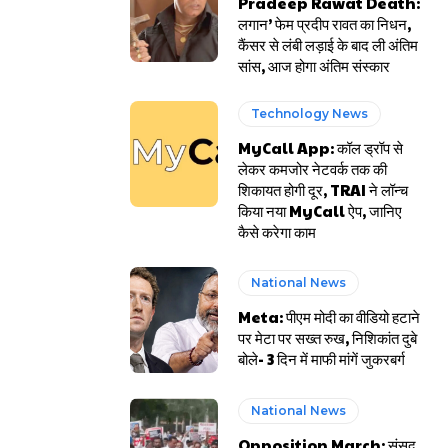
Pradeep Rawat Death:
लगान’ फेम प्रदीप रावत का निधन,
कैंसर से लंबी लड़ाई के बाद ली अंतिम
सांस, आज होगा अंतिम संस्कार
Technology News
MyCall App: कॉल ड्रॉप से
लेकर कमजोर नेटवर्क तक की
शिकायत होगी दूर, TRAI ने लॉन्च
किया नया MyCall ऐप, जानिए
कैसे करेगा काम
National News
Meta: पीएम मोदी का वीडियो हटाने
पर मेटा पर सख्त रुख, निशिकांत दुबे
बोले- 3 दिन में माफी मांगें जुकरबर्ग
National News
Opposition March: संसद