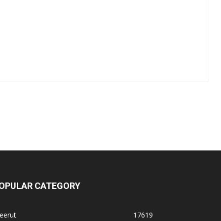
OPULAR CATEGORY
eerut
17619