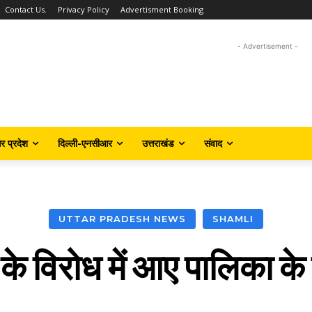
Contact Us.
Privacy Policy
Advertisment Booking
- Advertisement -
तर प्रदेश
दिल्ली-एनसीआर
उत्तराखंड
संवाद
UTTAR PRADESH NEWS
SHAMLI
के विरोध में आए पालिका के