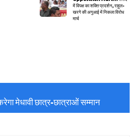
में विपक्ष का शक्ति प्रदर्शन, राहुल-
खरगे की अगुआई में निकला विरोध
मार्च
रेगा मेधावी छात्र-छात्राओं सम्मान