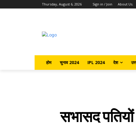
Thursday, August 6, 2026
Sign in / Join
About Us.
होम
चुनाव 2024
IPL 2024
देश
उत्
सभासद पतियों 