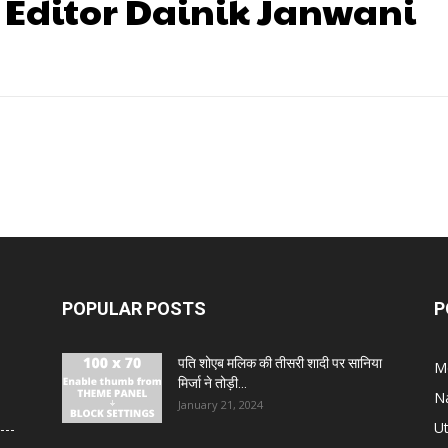
 Editor Dainik Janwani
POPULAR POSTS
P
पति शोएब मलिक की तीसरी शादी पर सानिया
M
मिर्जा ने तोड़ी...
N
January 21, 2024
U