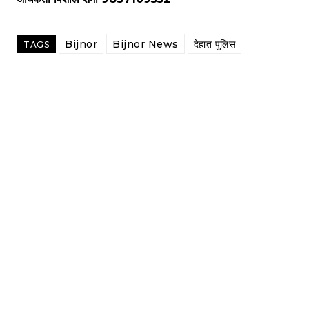
Bijnor
Bijnor News
देहात पुलिस
TAGS