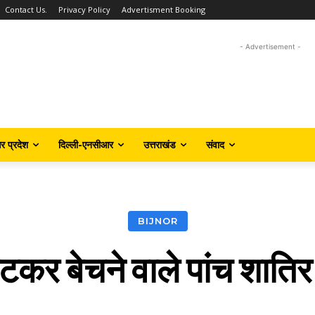
Contact Us.
Privacy Policy
Advertisment Booking
- Advertisement -
तर प्रदेश
दिल्ली-एनसीआर
उत्तराखंड
संवाद
BIJNOR
र बेचने वाले पांच शातिर