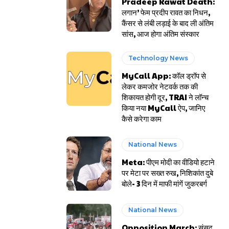
Pradeep Rawat Death:
लगान’ फेम प्रदीप रावत का निधन,
कैंसर से लंबी लड़ाई के बाद ली अंतिम
सांस, आज होगा अंतिम संस्कार
Technology News
MyCall App: कॉल ड्रॉप से
लेकर कमजोर नेटवर्क तक की
शिकायत होगी दूर, TRAI ने लॉन्च
किया नया MyCall ऐप, जानिए
कैसे करेगा काम
National News
Meta: पीएम मोदी का वीडियो हटाने
पर मेटा पर सख्त रुख, निशिकांत दुबे
बोले- 3 दिन में माफी मांगें जुकरबर्ग
National News
Opposition March: संसद