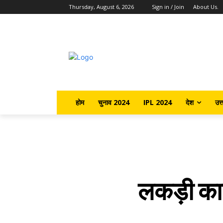
Thursday, August 6, 2026
Sign in / Join
About Us.
होम
चुनाव 2024
IPL 2024
देश
उत्
लकड़ी काटक