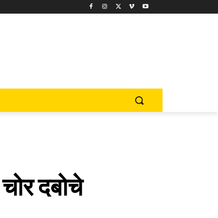
 चोर दबोचे