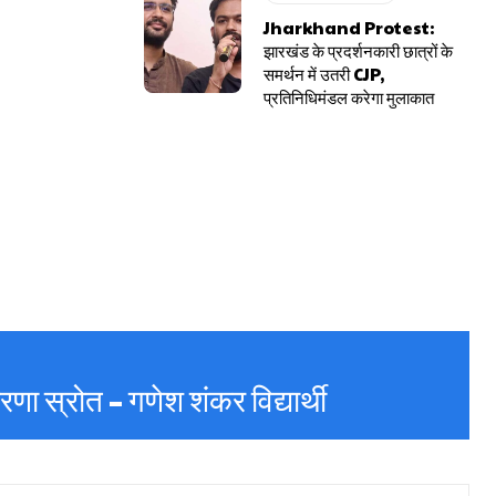
Jharkhand Protest:
झारखंड के प्रदर्शनकारी छात्रों के
समर्थन में उतरी CJP,
प्रतिनिधिमंडल करेगा मुलाकात
रेरणा स्रोत – गणेश शंकर विद्यार्थी