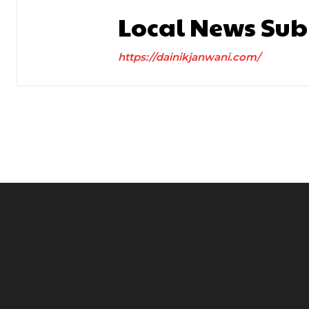
Local News Sub
https://dainikjanwani.com/
Uttarakhand News: देवप्रयाग-पौड़ी मार्ग पर दर्दनाक हादसा,
खाई में गिरी कार, पांच की मौत, एक बच्चा घायल