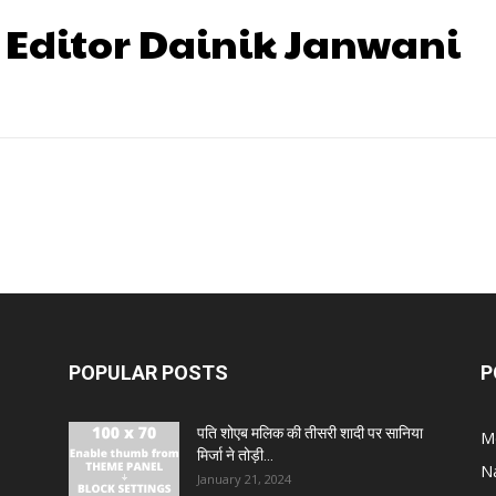
 Editor Dainik Janwani
POPULAR POSTS
P
पति शोएब मलिक की तीसरी शादी पर सानिया
M
मिर्जा ने तोड़ी...
N
January 21, 2024