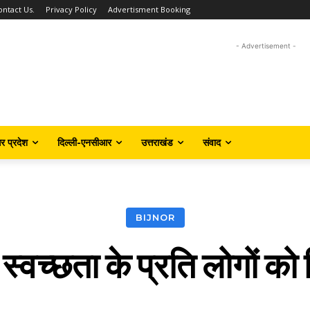
ontact Us.
Privacy Policy
Advertisment Booking
- Advertisement -
तर प्रदेश
दिल्ली-एनसीआर
उत्तराखंड
संवाद
BIJNOR
ने स्वच्छता के प्रति लोगों 