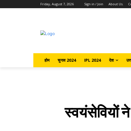
Friday, August 7, 2026
Sign in / Join
About Us.
C
होम
चुनाव 2024
IPL 2024
देश
उत्
स्वयंसेवियों 