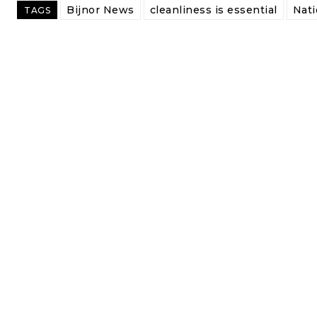
Bijnor News
cleanliness is essential
Nati
TAGS