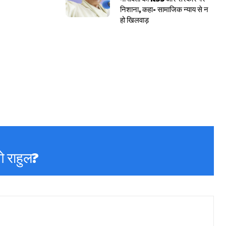
निशाना, कहा- सामाजिक न्याय से न
हो खिलवाड़
े राहुल?