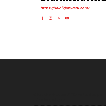
https://dainikjanwani.com/
Maharashta News: बारामती में फिर हादसे का शिकार हुआ
प्रशिक्षण विमान, सभी सुरक्षित