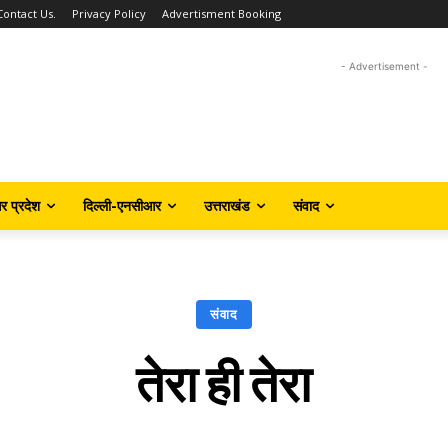
Contact Us.
Privacy Policy
Advertisment Booking
- Advertisement -
तर प्रदेश
दिल्ली-एनसीआर
उत्तराखंड
संवाद
संवाद
तेरा ही तेरा