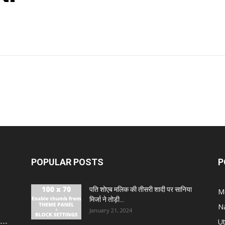
POPULAR POSTS
P
पति शोएब मलिक की तीसरी शादी पर सानिया
M
मिर्जा ने तोड़ी...
N
January 21, 2024
U