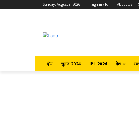
Sunday, August 9, 2026
Sign in / Join
About Us.
होम
चुनाव 2024
IPL 2024
देश
उत्