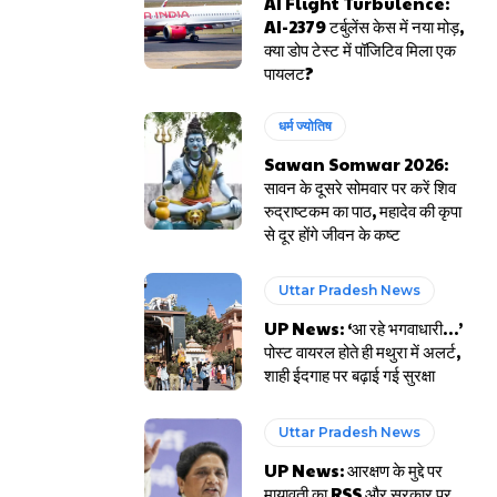
AI Flight Turbulence:
AI-2379 टर्बुलेंस केस में नया मोड़,
क्या डोप टेस्ट में पॉजिटिव मिला एक
पायलट?
धर्म ज्योतिष
Sawan Somwar 2026:
सावन के दूसरे सोमवार पर करें शिव
रुद्राष्टकम का पाठ, महादेव की कृपा
से दूर होंगे जीवन के कष्ट
Uttar Pradesh News
UP News: ‘आ रहे भगवाधारी…’
पोस्ट वायरल होते ही मथुरा में अलर्ट,
शाही ईदगाह पर बढ़ाई गई सुरक्षा
Uttar Pradesh News
UP News: आरक्षण के मुद्दे पर
मायावती का RSS और सरकार पर