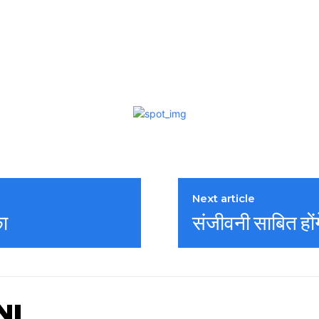
Next article
का
संजीवनी साबित होंग
NI