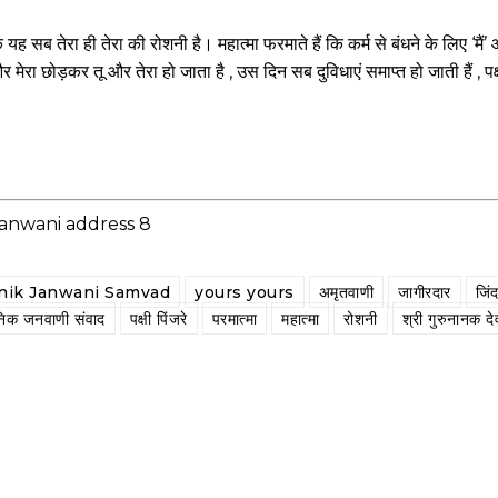
 तेरा ही तेरा की रोशनी है। महात्मा फरमाते हैं कि कर्म से बंधने के लिए ‘मैं’ औ
 मेरा छोड़कर तू और तेरा हो जाता है , उस दिन सब दुविधाएं समाप्त हो जाती हैं , पक्षी
nik Janwani Samvad
yours yours
अमृतवाणी
जागीरदार
जिं
निक जनवाणी संवाद
पक्षी पिंजरे
परमात्मा
महात्मा
रोशनी
श्री गुरुनानक द