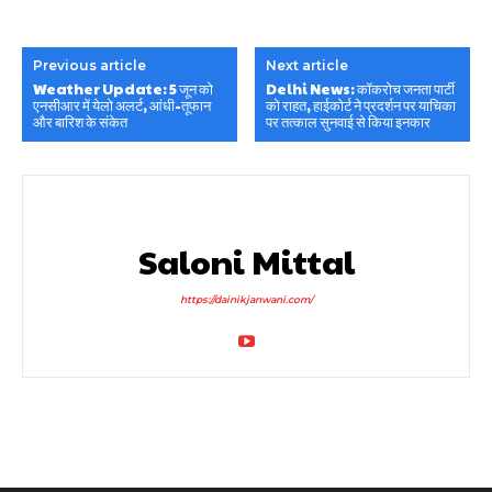
Previous article
Next article
Weather Update: 5 जून को
Delhi News: कॉकरोच जनता पार्टी
एनसीआर में येलो अलर्ट, आंधी-तूफान
को राहत, हाईकोर्ट ने प्रदर्शन पर याचिका
और बारिश के संकेत
पर तत्काल सुनवाई से किया इनकार
Saloni Mittal
https://dainikjanwani.com/