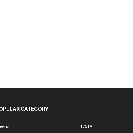
OPULAR CATEGORY
eerut
17619