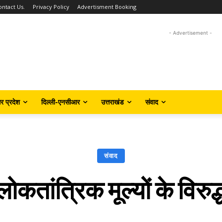
ontact Us.
Privacy Policy
Advertisment Booking
- Advertisement -
तर प्रदेश
दिल्ली-एनसीआर
उत्तराखंड
संवाद
संवाद
लोकतांत्रिक मूल्यों के विरुद्