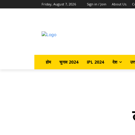
Friday, August 7, 2026
Sign in / Join
About Us.
C
होम
चुनाव 2024
IPL 2024
देश
उत्