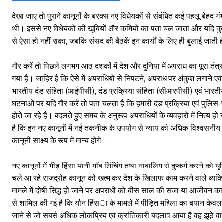
देखा जाए तो पुराने कानूनों के बरक्स नए विधेयकों से संबंधित कई पहलू बेहद 
थी। इससे नए विधेयकों की खूबियों और कमियों का पता चल जाता और यदि कुछ कम
से ऐसा हो नहीें सका, जबकि संसद की बैठकें इन कार्यों के लिए ही बुलाई जात
गौर करें तो पिछले लगभग आठ दशकों में देश और दुनिया में अपराध का पूरा 
गया है। जाहिर है कि ऐसे में अपराधियों से निपटने, अपराध पर अंकुश लगाने 
भारतीय दंड संहिता (आईपीसी), दंड प्रक्रिया संहिता (सीआरपीसी) एवं भारती
घटनाओं पर यदि गौर करें तो पता चलता है कि हमारी दंड प्रक्रिया एवं पुलि
होते जा रहे हैं। बदलते हुए समय के अनुरूप अपराधियों के व्यवहारों में नित्य 
है कि इन नए कानूनों में नई तकनीक के उपयोग से न्याय को अधिक विश्वसनीय ब
कानूनी साक्ष्य के रूप में मान्य होंगे।
नए कानूनों में भीड़ हिंसा यानी मॉब लिंचिंग तथा नाबालिग से दुष्कर्म करने क
चले आ रहे राजद्रोह कानून को खत्म कर देश के खिलाफ काम करने वाले व्यक्तियो
मामले में दोषी सिद्ध हो जाने पर अपराधी को बीस साल की सजा या आजीवन कारा
से शामिल की गई है कि यौन हिंसा के मामले में पीड़ित महिला का बयान केवल ‘म
जाने से जो सबसे अधिक लोकप्रिय एवं क्रांतिकारी बदलाव आया है वह झूठे वाय