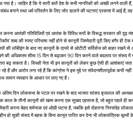
या है। जाहिर है कि ये सारी बातें देश के सभी नागरिकों को अच्छी लगने वाली हैं, 
ंबंध बनाने तथा धर्म परिवर्तन के लिए जोर डालने की घटनाएं प्रकाश में आई हैं, 
हल करना आतंकी गतिविधियों एवं आतंक के विविध रूपों के विरूद्ध सरकार की दृढ़ मंशा 
ीकॉम’ शब्द की स्पष्ट परिभाषा नहीं होने से कानूनी जिम्मेदारी पूरी किए बगैर ही टे
ों की लॉबीइंग के बाद नए कानूनों के दायरे से ओटीटी सर्विसेज को बाहर रखने से अ
रखने की अधिकतम सीमा 15 दिन से बढ़ाकर 90 दिन करने वाले बदलाव पर संसद में चर
खतरा बढ़ सकता है। विपक्षी नेता भी इन कानूनों को लेकर कुछ ऐसी ही आशंकाएं जता र
 हैं और आरोप लगा रहे हैं कि कांग्रेस ने इस मुद्दे पर संवेदनशीलापूर्वक कभी नहीं
 साथ समान व्यवहार के आधार पर लाए गए हैं।
्र के अंतिम दिन लोकसभा के पटल पर रखने के बाद भाजपा सांसद बृजलाल की अध्यक्
वेशिक काल के तीनों कानूनों को खत्म करना एक सुखद एहसास है, जो बहुत पहले ही क
मिमिक्री करना बेहद शर्मनाक एवं ओछी घटना है, जबकि इसे दोहराना निस्संदेह लोक
षहीन हो चुकी संसद में बहस के बिना कानून पारित कर देना भी लोकतांत्रिक मूल्यों के