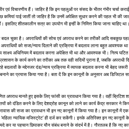
गंभीर एवं विचारणीय हैं। जाहिर है कि इन पहलुओं पर संसद के भीतर गंभीर चर्चा करा
ियां पाई जातीं तो जाहिर है कि उनमें अपेक्षित सुधार करने की पहल भी की जाती, 
ी हैं। इसलिए शीतकालीन सत्र का उपयोग भी इन्हीं के निमित्त किया जाना चाहिए था
तंत्र बदल चुका है। अपराधियों की सोच एवं अपराध करने का तरीकों आदि सबकुछ प
एवं अपराधियों को सजा/न्याय दिलाने की प्रक्रिया में बदलाव लाना बहुत आवश्यक 
य साक्ष्य अधिनियम में बदलाव करना अपेक्षित भी था और आवश्यक भी। नित्य घटित 
स-प्रशासन के कार्य करने का तरीका अब तक वही सदियों पुराना है, जबकि अपराधी द
हो रहे बदलावों के मद्देनजर दंड/न्याय प्रक्रिया में व्यापक बदलाव करना भी बेहद जर
नाने का प्रयास किया गया है। बता दें कि इन कानूनों के अनुसार अब डिजिटल साक्ष
ो घृणित अपराध मानते हुए इसके लिए फांसी का प्रावधान किया गया है। वहीं ब्रिटिश
ं को दंडित करने के लिए देशद्रोह कानून को लाने का कार्य केंद्र सरकार ने किया 
वास की सजा का प्रावधान भी इन नए कानूनों में किया गया है। इन कानूनों में एक 
हिला न्यायिक मजिस्ट्रेट’ ही दर्ज कर सकेंगी। इनके अतिरिक्त इन नए कानूनों के 
दे कर या पहचान छिपाकर यौन संबंध बनाने के संदर्भ में है। गौरतलब है कि नए कान