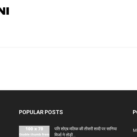
NI
POPULAR POSTS
P
पति शोएब मलिक की तीसरी शादी पर सानिया
M
मिर्जा ने तोड़ी...