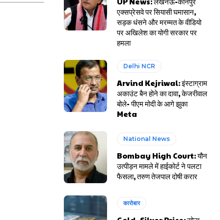
UP News: लखनऊ-कानपुर
एक्सप्रेसवे पर सियासी घमासान,
सड़क धंसने और मरम्मत के वीडियो
पर अखिलेश का योगी सरकार पर
हमला
Delhi NCR
Arvind Kejriwal: इंस्टाग्राम
अकाउंट बैन होने का दावा, केजरीवाल
बोले- पीएम मोदी के आगे झुका
Meta
National News
Bombay High Court: यौन
उत्पीड़न मामले में हाईकोर्ट ने पलटा
फैसला, तरुण तेजपाल दोषी करार
कारोबार
Gold- Silver Price: सोना