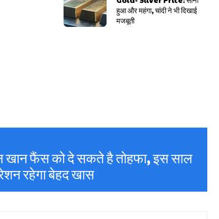
हुआ और महंगा, चांदी ने भी दिखाई
मजबूती
खान फैंस को दे सकते है तोहफा, इस साल
रेशन रहेगा बेहद खास