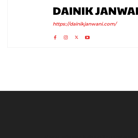
DAINIK JANWA
https://dainikjanwani.com/
UP News: अतीक अहमद के परिवार पर फिर टूटा दुखों का पहाड़,