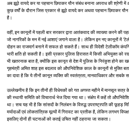
अब झूठे वायदे कर या पहचान छिपाकर यौन संबंध बनाना अपराध की श्रेणी में आ ग
कुछ वर्षों के दौरान जिस प्रकार से झूठे वायदे कर अथवा पहचान छिपाकर यौन स
है।
वहीं, इन कानूनों में पहली बार सरकार द्वारा आतंकवाद की व्याख्या करने की प
जो नागरिकों के मन में नई आशाएं जगाने वाला है। लेकिन इन नए कानूनों में ‘टेल
दोहन का राजमार्ग बनाने में सफल हो सकते हैं। साथ ही विदेशी टेलीकॉम कंपनिय
भारी क्षति हो सकती है। इसी प्रकार पुलिस हिरासत में किसी अभियुक्त को 
भी खतरनाक बात है, क्योंकि इस कानून से देश में पुलिस के निरंकुश होने का 
गृहमंत्री अमित शाह इस बदलाव को औपनिवेशिक काल के कानूनों से मुक्ति बता रहे
का दावा है कि ये तीनों कानून व्यक्ति की स्वतंत्रता, मानवाधिकार और सबके
उल्लेखनीय है कि इन तीनों ही विधेयकों को गत अगस्त महीने में मानसून सत
की स्थायी समिति को विचारार्थ भेज दिया गया था। संक्षेप में कहें तो औपनि
था। सच यह भी है कि सांसदों के निलंबन के विरुद्ध उपराष्ट्रपति की फूहड़ 
मर्यादाओं एवं लोकतांत्रिक मूल्यों में गिरावट का प्रतीक है, लेकिन लगभग विपक्
इसलिए दोनों ही घटनाओं को कतई उचित नहीं ठहराया जा सकता।