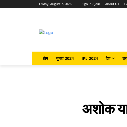
Friday, August 7, 2026
Sign in / Join
About Us.
C
होम
चुनाव 2024
IPL 2024
देश
उत्
अशोक यादव