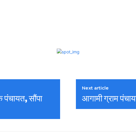
Next article
 पंचायत, सौंपा
आगामी ग्राम पंचा