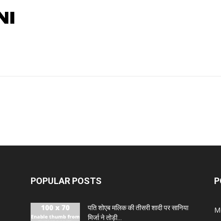
NI
POPULAR POSTS
P
पति शोएब मलिक की तीसरी शादी पर सानिया
M
मिर्जा ने तोड़ी...