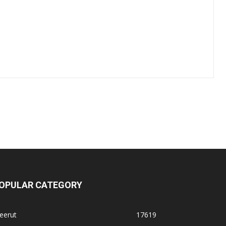
OPULAR CATEGORY
eerut
17619