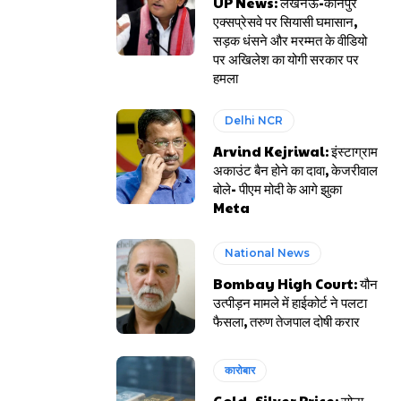
UP News: लखनऊ-कानपुर
एक्सप्रेसवे पर सियासी घमासान,
सड़क धंसने और मरम्मत के वीडियो
पर अखिलेश का योगी सरकार पर
हमला
Delhi NCR
Arvind Kejriwal: इंस्टाग्राम
अकाउंट बैन होने का दावा, केजरीवाल
बोले- पीएम मोदी के आगे झुका
Meta
National News
Bombay High Court: यौन
उत्पीड़न मामले में हाईकोर्ट ने पलटा
फैसला, तरुण तेजपाल दोषी करार
कारोबार
Gold- Silver Price: सोना