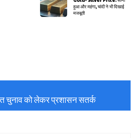
हुआ और महंगा, चांदी ने भी दिखाई
मजबूती
यत चुनाव को लेकर प्रशासन सतर्क