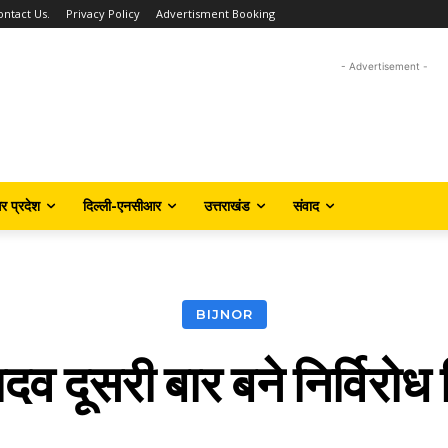
ontact Us.
Privacy Policy
Advertisment Booking
- Advertisement -
तर प्रदेश
दिल्ली-एनसीआर
उत्तराखंड
संवाद
BIJNOR
 दूसरी बार बने निर्विरोध 