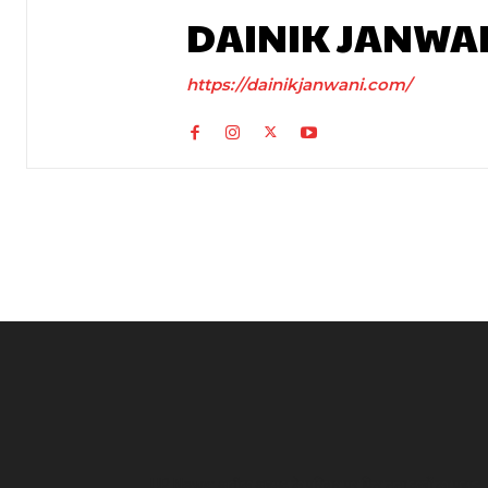
DAINIK JANWA
https://dainikjanwani.com/
UP News: अतीक अहमद के परिवार पर फिर टूटा दुखों का पहाड़,