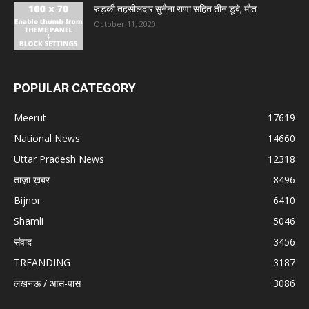
रुड़की तहसीलदार सुनैना राणा सहित तीन डूबे, मौत
October 11, 2020
POPULAR CATEGORY
Meerut
17619
National News
14660
Uttar Pradesh News
12318
ताज़ा ख़बर
8496
Bijnor
6410
Shamli
5046
संवाद
3456
TREANDING
3187
लखनऊ / आस-पास
3086