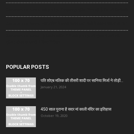
Saharanpur News: कांवड़ यात्रा में सहारनपुर पुलिस निभा रही है सेवा की जिम्मेदारी
Saharanpur News: भारी बारिश में कच्चा मकान ढहा, मलबे में दबकर महिला की मौत
Saharanpur News: मूसलाधार बारिश में भी कांवड़ यात्रा की सुरक्षा में डटी रही
पुलिस, डीएम-एसएसपी ने किया निरीक्षण
POPULAR POSTS
पति शोएब मलिक की तीसरी शादी पर सानिया मिर्जा ने तोड़ी...
January 21, 2024
450 साल पुराना है सदर मां काली मंदिर का इतिहास
October 19, 2020