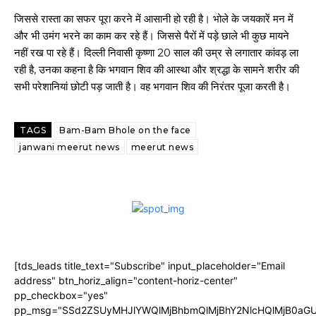
जिससे रास्ता का सफर पूरा करने में आसानी हो रही है। भोले के जयकारें मन में
और भी उमंग भरने का काम कर रहे हैं। जिससे पैरों में पड़े छाले भी कुछ मायने
नहीं रख पा रहे हैं। दिल्ली निवासी कृष्णा 20 साल की उम्र से लगातार कांवड़ ला
रही है, उनका कहना है कि भगवान शिव की आस्था और श्रद्धा के सामने शरीर की
सभी परेशानियां छोटी पड़ जाती है। वह भगवान शिव की निरंतर पूजा करती है।
TAGS
Bam-Bam Bhole on the face
janwani meerut news
meerut news
[tds_leads title_text="Subscribe" input_placeholder="Email
address" btn_horiz_align="content-horiz-center"
pp_checkbox="yes"
pp_msg="SSd2ZSUyMHJlYWQlMjBhbmQlMjBhY2NlcHQlMjB0aGU