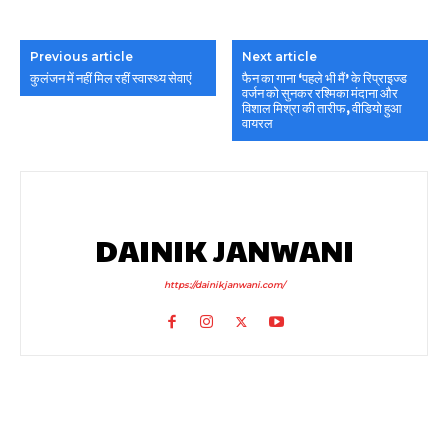
Previous article
Next article
कुलंजन में नहीं मिल रहीं स्वास्थ्य सेवाएं
फैन का गाना ‘पहले भी मैं’ के रिप्राइज्ड
वर्जन को सुनकर रश्मिका मंदाना और
विशाल मिश्रा की तारीफ, वीडियो हुआ
वायरल
DAINIK JANWANI
https://dainikjanwani.com/