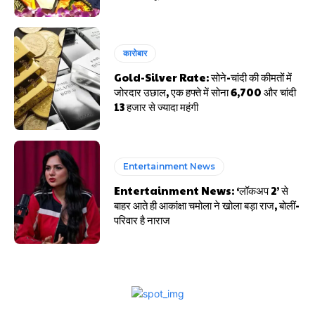
कारोबार
Gold-Silver Rate: सोने-चांदी की कीमतों में
जोरदार उछाल, एक हफ्ते में सोना ₹6,700 और चांदी
₹13 हजार से ज्यादा महंगी
Entertainment News
Entertainment News: ‘लॉकअप 2’ से
बाहर आते ही आकांक्षा चमोला ने खोला बड़ा राज, बोलीं-
परिवार है नाराज