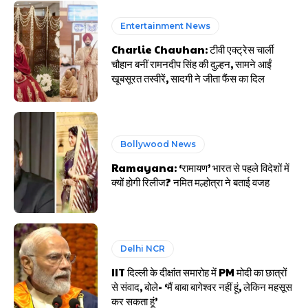
Entertainment News
Charlie Chauhan: टीवी एक्ट्रेस चार्ली
चौहान बनीं रामनदीप सिंह की दुल्हन, सामने आईं
खूबसूरत तस्वीरें, सादगी ने जीता फैंस का दिल
Bollywood News
Ramayana: ‘रामायण’ भारत से पहले विदेशों में
क्यों होगी रिलीज? नमित मल्होत्रा ने बताई वजह
Delhi NCR
IIT दिल्ली के दीक्षांत समारोह में PM मोदी का छात्रों
से संवाद, बोले- ‘मैं बाबा बागेश्वर नहीं हूं, लेकिन महसूस
कर सकता हूं’