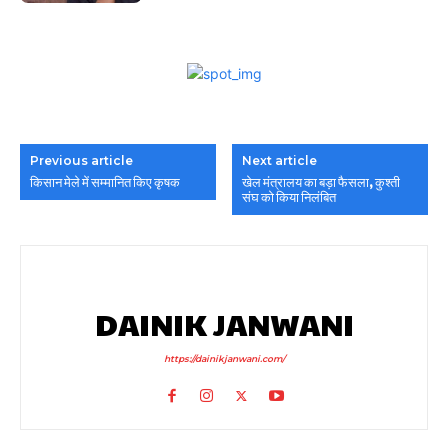
Previous article
Next article
किसान मेले में सम्मानित किए कृषक
खेल मंत्रालय का बड़ा फैसला, कुश्ती
संघ को किया निलंबित
DAINIK JANWANI
https://dainikjanwani.com/