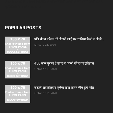
Jharkhand Protest: झारखंड के प्रदर्शनकारी छात्रों के समर्थन में उतरी CJP,
प्रतिनिधिमंडल करेगा मुलाकात
POPULAR POSTS
पति शोएब मलिक की तीसरी शादी पर सानिया मिर्जा ने तोड़ी...
January 21, 2024
450 साल पुराना है सदर मां काली मंदिर का इतिहास
October 19, 2020
रुड़की तहसीलदार सुनैना राणा सहित तीन डूबे, मौत
October 11, 2020