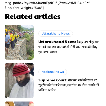
msg_padd="eyJwb3J0cmFpdCI6IjZweCAxMHB4In0="
f_pp_font_weight="500"]
Related articles
Uttarakhand News
Uttarakhand News: देवप्रयाग-पौड़ी मार्ग
पर दर्दनाक हादसा, खाई में गिरी कार, पांच की मौत,
एक बच्चा घायल
National News
Supreme Court: नारायण साईं की सजा पर
सुप्रीम कोर्ट का फैसला, उम्रकैद पर रोक लगाने की
याचिका खारिज