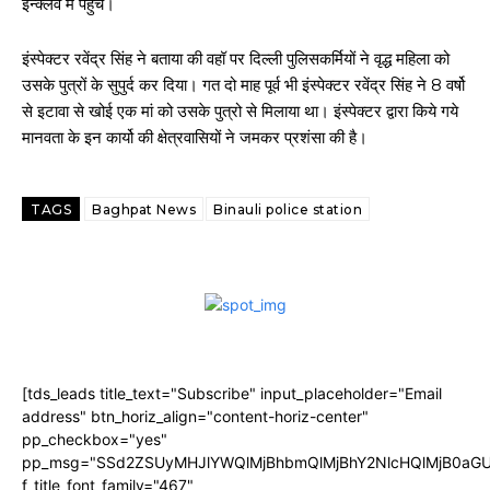
इन्क्लेव में पहुचें।
इंस्पेक्टर रवेंद्र सिंह ने बताया की वहॉ पर दिल्ली पुलिसकर्मियों ने वृद्ध महिला को
उसके पुत्रों के सुपुर्द कर दिया। गत दो माह पूर्व भी इंस्पेक्टर रवेंद्र सिंह ने 8 वर्षो
से इटावा से खोई एक मां को उसके पुत्रो से मिलाया था। इंस्पेक्टर द्वारा किये गये
मानवता के इन कार्यो की क्षेत्रवासियों ने जमकर प्रशंसा की है।
TAGS
Baghpat News
Binauli police station
[tds_leads title_text="Subscribe" input_placeholder="Email
address" btn_horiz_align="content-horiz-center"
pp_checkbox="yes"
pp_msg="SSd2ZSUyMHJlYWQlMjBhbmQlMjBhY2NlcHQlMjB0aGU
f_title_font_family="467"