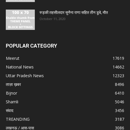
रुड़की तहसीलदार सुनैना राणा सहित तीन डूबे, मौत
October 11, 2020
POPULAR CATEGORY
Meerut
17619
National News
14662
Uttar Pradesh News
12323
ताज़ा ख़बर
8496
Bijnor
6410
Shamli
5046
संवाद
3456
TREANDING
3187
लखनऊ / आस-पास
3086