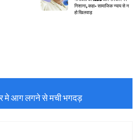
निशाना, कहा- सामाजिक न्याय से न
हो खिलवाड़
ंडर मे आग लगने से मची भगदड़