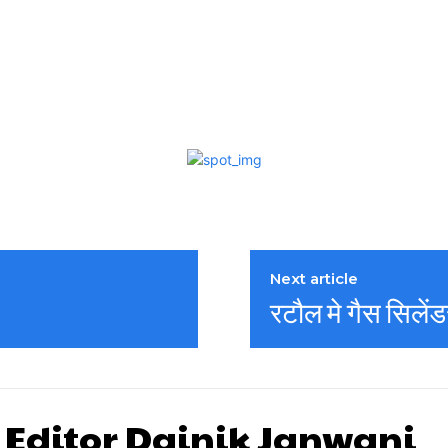
Next article
रटौल मे गैस सिले
 Editor Dainik Janwani