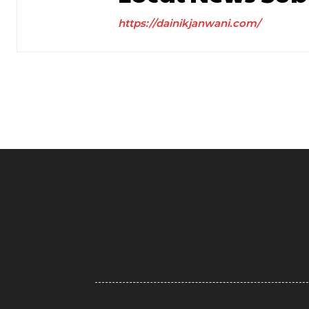
https://dainikjanwani.com/
Maharashta News: बारामती में फिर हादसे का शिकार हुआ
प्रशिक्षण विमान, सभी सुरक्षित
AI Flight Turbulence: AI-2379 टर्बुलेंस केस में नया मोड़, क्