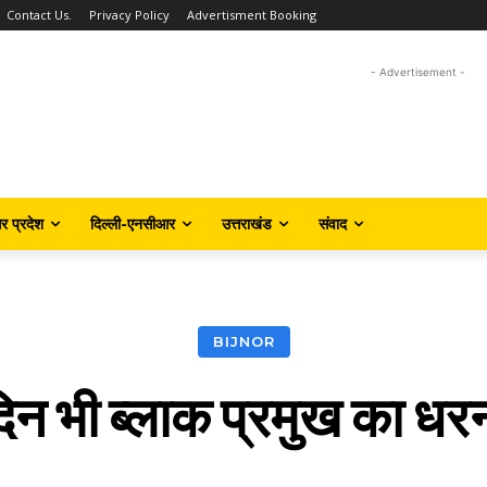
Contact Us.
Privacy Policy
Advertisment Booking
- Advertisement -
तर प्रदेश
दिल्ली-एनसीआर
उत्तराखंड
संवाद
BIJNOR
दिन भी ब्लाक प्रमुख का धर