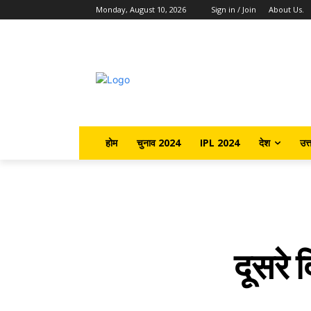
Monday, August 10, 2026
Sign in / Join
About Us.
होम
चुनाव 2024
IPL 2024
देश
उत्
दूसरे 