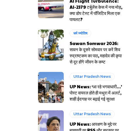
AI Flight Turbulence:
AI-2379 टर्बुलेंस केस में नया मोड़,
क्या डोप टेस्ट में पॉजिटिव मिला एक
पायलट?
धर्म ज्योतिष
Sawan Somwar 2026:
सावन के दूसरे सोमवार पर करें शिव
रुद्राष्टकम का पाठ, महादेव की कृपा
से दूर होंगे जीवन के कष्ट
Uttar Pradesh News
UP News: ‘आ रहे भगवाधारी…’
पोस्ट वायरल होते ही मथुरा में अलर्ट,
शाही ईदगाह पर बढ़ाई गई सुरक्षा
Uttar Pradesh News
UP News: आरक्षण के मुद्दे पर
मायावती का RSS और सरकार पर