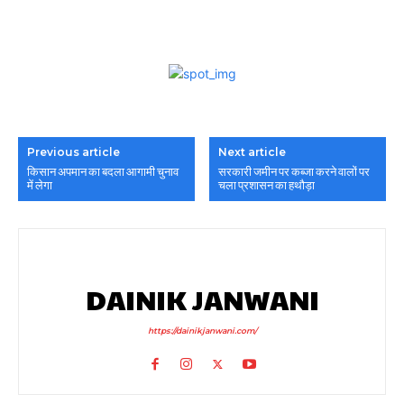
Previous article
Next article
किसान अपमान का बदला आगामी चुनाव
सरकारी जमीन पर कब्जा करने वालों पर
में लेगा
चला प्रशासन का हथौड़ा
DAINIK JANWANI
https://dainikjanwani.com/