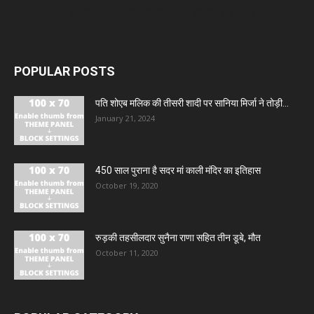
World News: थाईलैंड के स्कूल में गोलीबारी, 6 लोगों की मौत, कई घायल
POPULAR POSTS
पति शोएब मलिक की तीसरी शादी पर सानिया मिर्जा ने तोड़ी...
January 21, 2024
450 साल पुराना है सदर मां काली मंदिर का इतिहास
October 19, 2020
रुड़की तहसीलदार सुनैना राणा सहित तीन डूबे, मौत
October 11, 2020