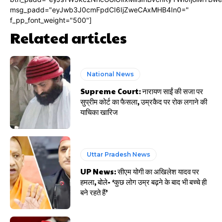
msg_padd="eyJwb3J0cmFpdCI6IjZweCAxMHB4In0="
f_pp_font_weight="500"]
Related articles
National News
Supreme Court: नारायण साईं की सजा पर
सुप्रीम कोर्ट का फैसला, उम्रकैद पर रोक लगाने की
याचिका खारिज
Uttar Pradesh News
UP News: सीएम योगी का अखिलेश यादव पर
हमला, बोले- ‘कुछ लोग उम्र बढ़ने के बाद भी बच्चे ही
बने रहते हैं’