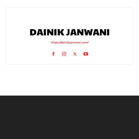
DAINIK JANWANI
https://dainikjanwani.com/
Delhi News: संसद परिसर में विपक्ष का प्रदर्शन, अमित शाह से सदन में जवाब देने की