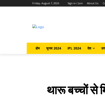
Friday, August 7, 2026
Sign in / Join
About Us.
C
होम
चुनाव 2024
IPL 2024
देश
उत्
थारू बच्चों से म