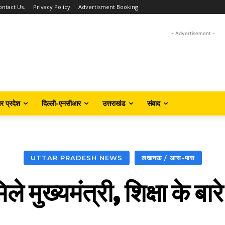
ontact Us.
Privacy Policy
Advertisment Booking
- Advertisement -
तर प्रदेश
दिल्ली-एनसीआर
उत्तराखंड
संवाद
UTTAR PRADESH NEWS
लखनऊ / आस-पास
िले मुख्यमंत्री, शिक्षा के बा