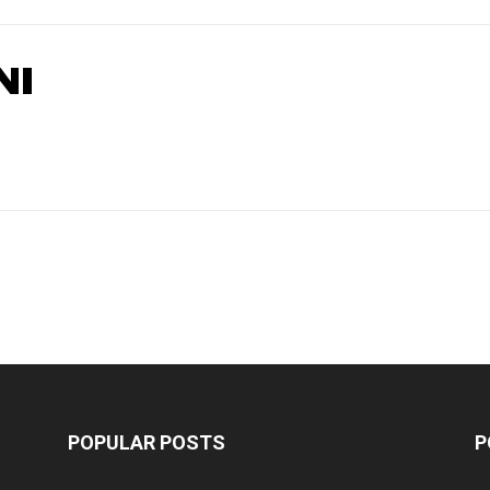
NI
POPULAR POSTS
P