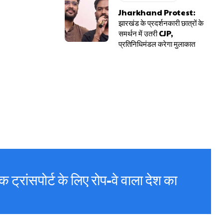
Jharkhand Protest:
झारखंड के प्रदर्शनकारी छात्रों के
समर्थन में उतरी CJP,
प्रतिनिधिमंडल करेगा मुलाकात
 ट्रांसपोर्ट के लिए रोप-वे वाला देश का