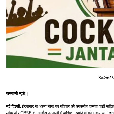
Saloni M
जनवाणी ब्यूरो |
नई दिल्ली:
हैदराबाद के धरना चौक पर रविवार को कॉकरोच जनता पार्टी सहित 
लीक और CBSE की मार्किंग प्रणाली में कथित गड़बड़ियों को लेकर था। इस द