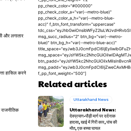
pp_check_color="#000000"
pp_check_color_a="var(--metro-blue)"
pp_check_color_a_h="var(--metro-blue-
acc)" f_btn_font_transform="uppercase"
tdc_css="eyJhbGwiOnsibWFyZ2luLWJvdHRvbS
ी कमी और लगातार
msg_succ_radius="2" btn_bg="var(--metro-
blue)" btn_bg_h="var(--metro-blue-acc)"
title_space="eyJwb3J0cmFpdCI6IjEyIiwibGFuZ
msg_space="eyJsYW5kc2NhcGUiOiIwIDAgMTJ
btn_padd="eyJsYW5kc2NhcGUiOiIxMiIsInBvcn
msg_padd="eyJwb3J0cmFpdCI6IjZweCAxMHB
त्ता हासिल करने
f_pp_font_weight="500"]
Related articles
Uttarakhand News
Uttarakhand News:
नई राजनीतिक
देवप्रयाग-पौड़ी मार्ग पर दर्दनाक
हादसा, खाई में गिरी कार, पांच की
मौत, एक बच्चा घायल