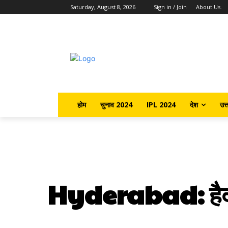
Saturday, August 8, 2026
Sign in / Join
About Us.
होम
चुनाव 2024
IPL 2024
देश
उत्
Hyderabad: हैदराबाद