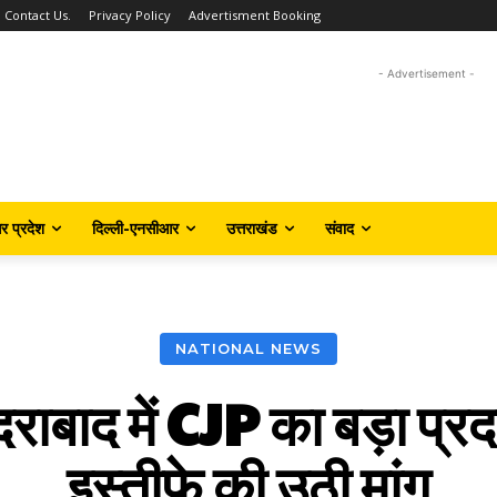
Contact Us.
Privacy Policy
Advertisment Booking
- Advertisement -
तर प्रदेश
दिल्ली-एनसीआर
उत्तराखंड
संवाद
NATIONAL NEWS
 में CJP का बड़ा प्रदर्शन,
इस्तीफे की उठी मांग