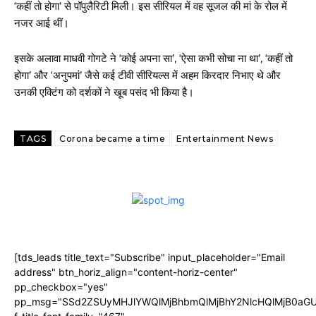
‘कहीं तो होगा’ से पॉपुलैरिटी मिली। इस सीरियल में वह सूजल की मां के रोल में
नजर आई थीं।
इसके अलावा माधवी गोगटे ने ‘कोई अपना सा’, ‘ऐसा कभी सोचा ना था’, ‘कहीं तो
होगा’ और ‘अनुपमां’ जैसे कई टीवी सीरियल्स में अहम किरदार निभाए थे और
उनकी एक्टिंग को दर्शकों ने खूब पसंद भी किया है।
TAGS
Corona became a time
Entertainment News
[tds_leads title_text="Subscribe" input_placeholder="Email
address" btn_horiz_align="content-horiz-center"
pp_checkbox="yes"
pp_msg="SSd2ZSUyMHJlYWQlMjBhbmQlMjBhY2NlcHQlMjB0aGU