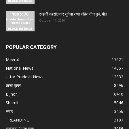
रुड़की तहसीलदार सुनैना राणा सहित तीन डूबे, मौत
October 11, 2020
POPULAR CATEGORY
Meerut
17621
National News
14667
Uttar Pradesh News
12332
ताज़ा ख़बर
8496
Bijnor
6410
Shamli
5046
संवाद
3456
TREANDING
3187
लखनऊ / आस-पास
3086