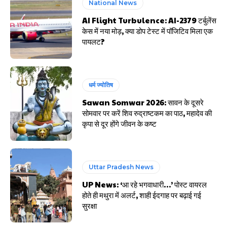
National News
AI Flight Turbulence: AI-2379 टर्बुलेंस
केस में नया मोड़, क्या डोप टेस्ट में पॉजिटिव मिला एक
पायलट?
धर्म ज्योतिष
Sawan Somwar 2026: सावन के दूसरे
सोमवार पर करें शिव रुद्राष्टकम का पाठ, महादेव की
कृपा से दूर होंगे जीवन के कष्ट
Uttar Pradesh News
UP News: ‘आ रहे भगवाधारी…’ पोस्ट वायरल
होते ही मथुरा में अलर्ट, शाही ईदगाह पर बढ़ाई गई
सुरक्षा