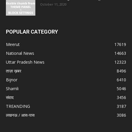
October 11, 2020
POPULAR CATEGORY
Meerut
17619
National News
14663
Uttar Pradesh News
12323
ताज़ा ख़बर
8496
Bijnor
6410
Shamli
5046
संवाद
3456
TREANDING
3187
लखनऊ / आस-पास
3086