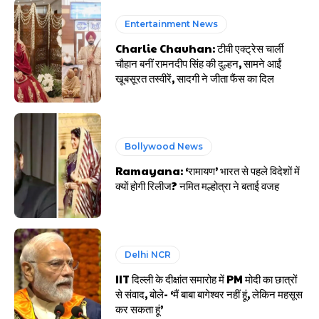
Entertainment News
Charlie Chauhan: टीवी एक्ट्रेस चार्ली
चौहान बनीं रामनदीप सिंह की दुल्हन, सामने आईं
खूबसूरत तस्वीरें, सादगी ने जीता फैंस का दिल
Bollywood News
Ramayana: ‘रामायण’ भारत से पहले विदेशों में
क्यों होगी रिलीज? नमित मल्होत्रा ने बताई वजह
Delhi NCR
IIT दिल्ली के दीक्षांत समारोह में PM मोदी का छात्रों
से संवाद, बोले- ‘मैं बाबा बागेश्वर नहीं हूं, लेकिन महसूस
कर सकता हूं’