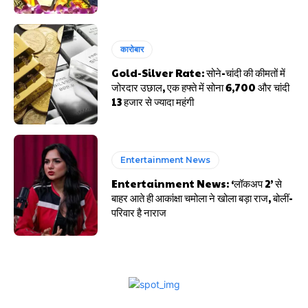
कारोबार
Gold-Silver Rate: सोने-चांदी की कीमतों में
जोरदार उछाल, एक हफ्ते में सोना ₹6,700 और चांदी
₹13 हजार से ज्यादा महंगी
Entertainment News
Entertainment News: ‘लॉकअप 2’ से
बाहर आते ही आकांक्षा चमोला ने खोला बड़ा राज, बोलीं-
परिवार है नाराज