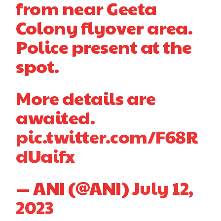
from near Geeta
Colony flyover area.
Police present at the
spot.
More details are
awaited.
pic.twitter.com/F68R
dUaifx
— ANI (@ANI)
July 12,
2023