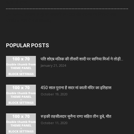
बढ़ाई गई सुरक्षा
UP News: आरक्षण के मुद्दे पर मायावती का RSS और सरकार पर निशाना, कहा-
सामाजिक न्याय से न हो खिलवाड़
POPULAR POSTS
पति शोएब मलिक की तीसरी शादी पर सानिया मिर्जा ने तोड़ी...
January 21, 2024
450 साल पुराना है सदर मां काली मंदिर का इतिहास
October 19, 2020
रुड़की तहसीलदार सुनैना राणा सहित तीन डूबे, मौत
October 11, 2020