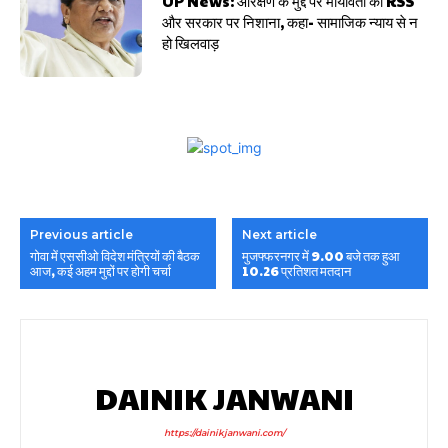
UP News: आरक्षण के मुद्दे पर मायावती का RSS
और सरकार पर निशाना, कहा- सामाजिक न्याय से न
हो खिलवाड़
Previous article
Next article
गोवा में एससीओ विदेश मंत्रियों की बैठक
मुजफ्फरनगर में 9.00 बजे तक हुआ
आज, कई अहम मुद्दों पर होगी चर्चा
10.26 प्रतिशत मतदान
DAINIK JANWANI
https://dainikjanwani.com/