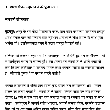
अवध गोपाल महाराज ने की पूजा अर्चना
जनवाणी संवाददाता |
बुढ़नपुर:
क्षेत्र के गांव पोटा में शनिवार प्रात: शिव मंदिर प्रांगण में श्रीपरम श्रद्धेय
अवध गोपाल दास जी मणिराम दास श्रीधाम अयोध्या ने विधि विधान के साथ पूजा
अर्चना की। इसके पश्चात ग्राम में कलश यात्रा निकाली गई।
शनिवार को कलश यात्रा गांव पोटा जमालपुर मान से होती हुई गांव के विभिन्न मार्गो
से कार्यक्रम स्थल पर संपन्न हुई। इस अवसर पर स्वामी जी ने अपने भक्तों से
कहा कि इस कलिकाल में श्रीमद् भगवत कथा भगवान प्राप्ति का सरलतम साधन
है। जो चारों पुरुषार्थ को प्रदान करने वाली है।
भगवत के श्रवण से भक्ति ज्ञान वैराग्य पुष्ट होकर जीव को कल्याण और भगवान
मिलन का कारण बनती है। स्वामी जी ने बताया भक्तगण सात दिन तक लगातार
दोपहर 12 बजे से शाम चार बजे तक भागवत कथा का रसपान कर भक्ति का लाभ
उठाएं। कार्यक्रम में आचार्य मनीष भारद्वाज, आचार्य सोमेश गोतम, ग्रामीण सतपाल
सिंह, पूर्व प्रधान शुभम अमित, ठाकुर सचिन कुमार, सुरेश सिंह, गुड्डू सिंह, मंजू