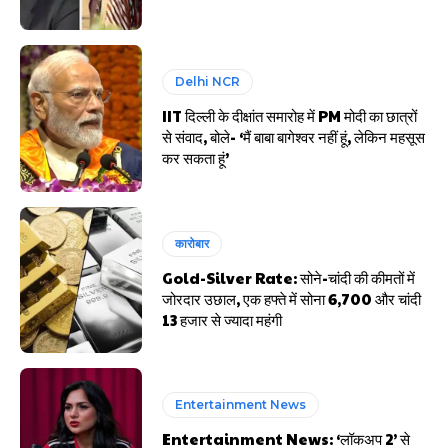
Delhi NCR
IIT दिल्ली के दीक्षांत समारोह में PM मोदी का छात्रों
से संवाद, बोले- ‘मैं बाबा बागेश्वर नहीं हूं, लेकिन महसूस
कर सकता हूं’
कारोबार
Gold-Silver Rate: सोने-चांदी की कीमतों में
जोरदार उछाल, एक हफ्ते में सोना ₹6,700 और चांदी
₹13 हजार से ज्यादा महंगी
Entertainment News
Entertainment News: ‘लॉकअप 2’ से