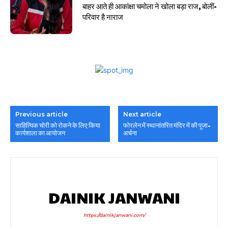
बाहर आते ही आकांक्षा चमोला ने खोला बड़ा राज, बोलीं-
परिवार है नाराज
Previous article
Next article
साहित्यिक चोरी को रोकने के लिए किया
फोरलेन में स्थानांतरित मंदिर में की पूजा-
कार्यशाला का आयोजन
अर्चना
DAINIK JANWANI
https://dainikjanwani.com/