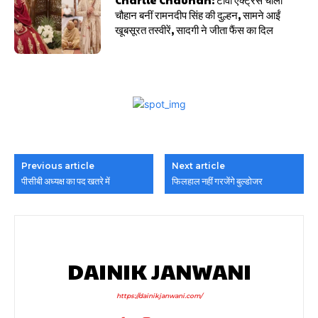
चौहान बनीं रामनदीप सिंह की दुल्हन, सामने आईं
खूबसूरत तस्वीरें, सादगी ने जीता फैंस का दिल
Previous article
Next article
पीसीबी अध्यक्ष का पद खतरे में
फिलहाल नहीं गरजेंगे बुल्डोजर
DAINIK JANWANI
https://dainikjanwani.com/