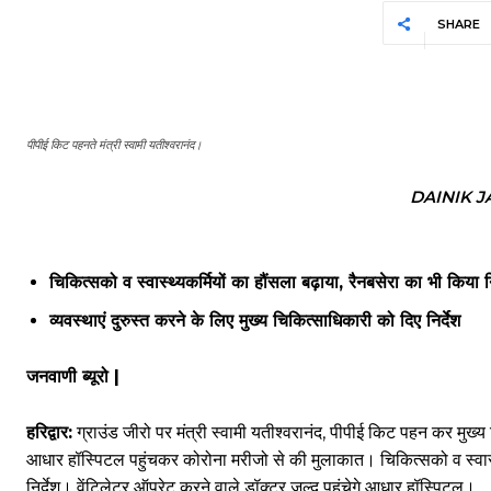
SHARE
पीपीई किट पहनते मंत्री स्वामी यतीश्वरानंद।
DAINIK 
चिकित्सको व स्वास्थ्यकर्मियों का हौंसला बढ़ाया, रैनबसेरा का भी किया न
व्यवस्थाएं दुरुस्त करने के लिए मुख्य चिकित्साधिकारी को दिए निर्देश
जनवाणी ब्यूरो |
हरिद्वार:
ग्राउंड जीरो पर मंत्री स्वामी यतीश्वरानंद, पीपीई किट पहन कर मुख्य
आधार हॉस्पिटल पहुंचकर कोरोना मरीजो से की मुलाकात। चिकित्सको व स्वास्थ्
निर्देश। वेंटिलेटर ऑपरेट करने वाले डॉक्टर जल्द पहुंचेगे आधार हॉस्पिटल।