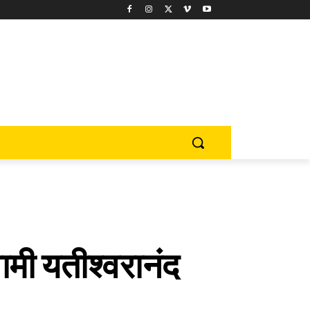
वामी यतीश्वरानंद