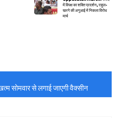
में विपक्ष का शक्ति प्रदर्शन, राहुल-
खरगे की अगुआई में निकला विरोध
मार्च
खत्म सोमवार से लगाई जाएगी वैक्सीन