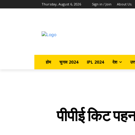
Thursday, August 6, 2026
Sign in / Join
About Us.
होम
चुनाव 2024
IPL 2024
देश
उत्
पीपीई किट पहनकर