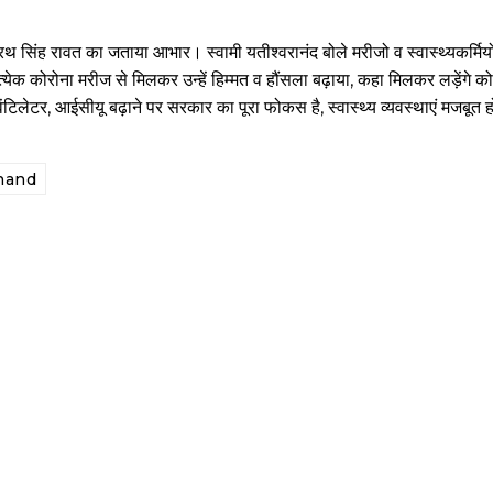
ीरथ सिंह रावत का जताया आभार। स्वामी यतीश्वरानंद बोले मरीजो व स्वास्थ्यकर्मिय
त्येक कोरोना मरीज से मिलकर उन्हें हिम्मत व हौंसला बढ़ाया, कहा मिलकर लड़ेंगे क
ंटिलेटर, आईसीयू बढ़ाने पर सरकार का पूरा फोकस है, स्वास्थ्य व्यवस्थाएं मजबूत ह
nand