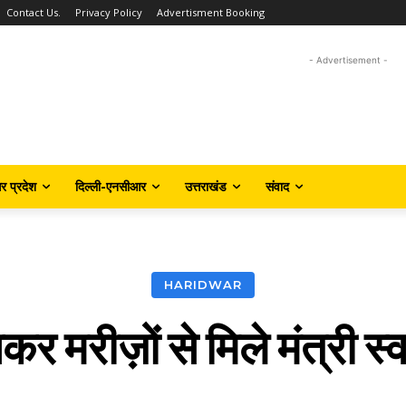
Contact Us.
Privacy Policy
Advertisment Booking
- Advertisement -
तर प्रदेश
दिल्ली-एनसीआर
उत्तराखंड
संवाद
HARIDWAR
 मरीज़ों से मिले मंत्री स्