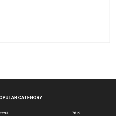
OPULAR CATEGORY
eerut
17619