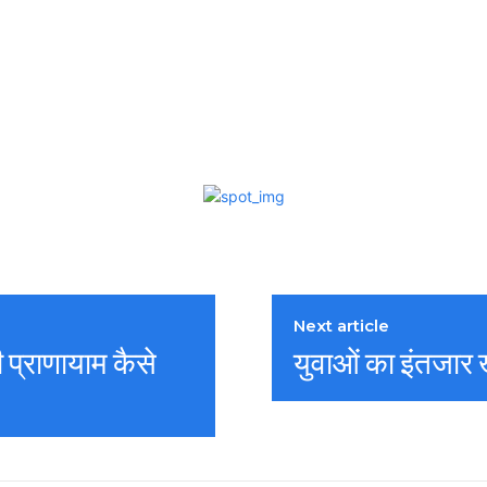
Next article
ी प्राणायाम कैसे
युवाओं का इंतजार 