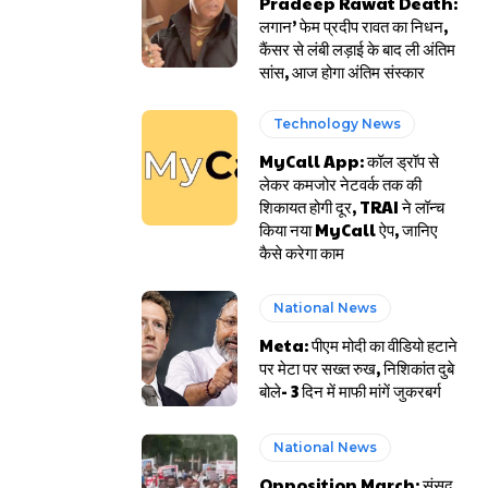
Pradeep Rawat Death:
लगान’ फेम प्रदीप रावत का निधन,
कैंसर से लंबी लड़ाई के बाद ली अंतिम
सांस, आज होगा अंतिम संस्कार
Technology News
MyCall App: कॉल ड्रॉप से
लेकर कमजोर नेटवर्क तक की
शिकायत होगी दूर, TRAI ने लॉन्च
किया नया MyCall ऐप, जानिए
कैसे करेगा काम
National News
Meta: पीएम मोदी का वीडियो हटाने
पर मेटा पर सख्त रुख, निशिकांत दुबे
बोले- 3 दिन में माफी मांगें जुकरबर्ग
National News
Opposition March: संसद