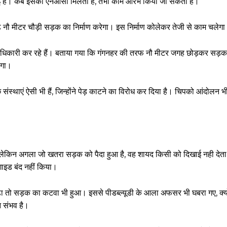
गई है। कब इसको एनओसी मिलती है, तभी काम आरंभ किया जा सकता है।
ाढ़े नौ मीटर चौड़ी सड़क का निर्माण करेगा। इस निर्माण कोलेकर तेजी से काम चलेग
 के अधिकारी कर रहे हैं। बताया गया कि गंगनहर की तरफ नौ मीटर जगह छोड़कर सड़क 
ाएगा।
छ संस्थाएं ऐसी भी हैं, जिन्होंने पेड़ काटने का विरोध कर दिया है। चिपको आंदोलन भी
 हैं, लेकिन अगला जो खतरा सड़क को पैदा हुआ है, वह शायद किसी को दिखाई नही देत
गाइड बंद नहीं किया।
ानी बढ़ा तो सड़क का कटवा भी हुआ। इससे पीडब्ल्यूडी के आला अफसर भी घबरा गए, क
न संभव है।