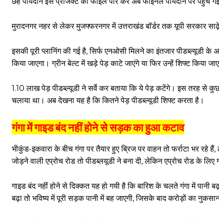
छह पायदान इस प्रोजेक्ट की फाइल पार कर अब फाइनल पायदान पर पहुंच 
मुरादनगर नहर से लेकर मुजफ्फरनगर में उत्तराखंड बॉर्डर तक यूपी सरकार स
इसकी पूरी प्लानिंग की गई है, सिर्फ एनओसी मिलने का इंतजार पीडब्ल्यूडी
किया जाएगा। ग्रीन बेल्ट में खड़े पेड़ काटे जाएंगे या फिर उन्हें शिफ्ट किया ज
1.10 लाख पेड़ पीडब्ल्यूडी ने सर्वे कर बताया कि ये पेड़ कटेंगे। इस तरह से कु
चलाया था। अब देखना यह है कि कितने पेड़ पीडब्ल्यूडी शिफ्ट करता है।
गंगा में गाइड बंद नहीं होने से सड़क का हुआ कटाव
भीकुंड-इकवारा के बीच गंगा पर तैयार हुए ब्रिज पर वाहन तो फर्राटा भर रहे
जोड़ने वाली एप्रोच रोड तो पीडब्लयूडी ने बना दी, लेकिन एप्रोच रोड के लिए 
गाइड बंद नहीं होने से दिक्कत यह हो गयी है कि बारिश के चलते गंगा में प
बढ़ा तो भविष्य में पूरी सड़क पानी में बह जाएगी, जिसके बाद करोड़ों का नुकसा