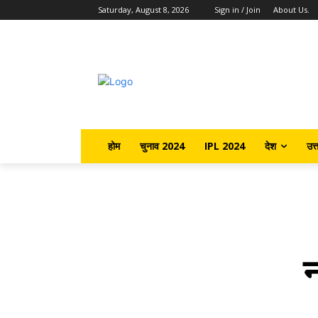
Saturday, August 8, 2026
Sign in / Join
About Us.
होम
चुनाव 2024
IPL 2024
देश
उत्
न