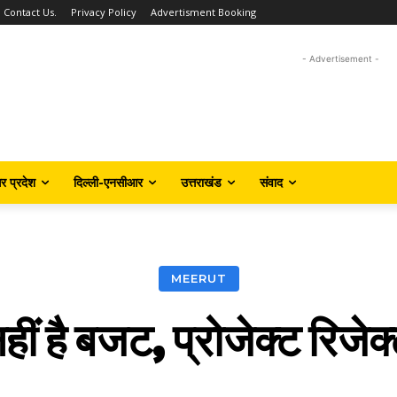
Contact Us.
Privacy Policy
Advertisment Booking
- Advertisement -
तर प्रदेश
दिल्ली-एनसीआर
उत्तराखंड
संवाद
MEERUT
हीं है बजट, प्रोजेक्ट रिजेक