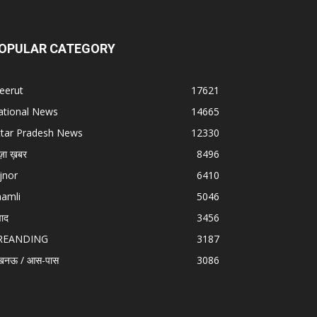
OPULAR CATEGORY
eerut
17621
ational News
14665
ttar Pradesh News
12330
ज़ा ख़बर
8496
jnor
6410
hamli
5046
वाद
3456
REANDING
3187
खनऊ / आस-पास
3086