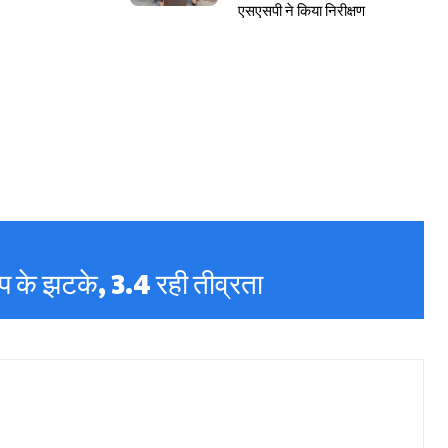
एसएसपी ने किया निरीक्षण
ंप के झटके, 3.4 रही तीव्रता