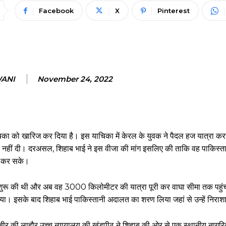
Facebook
X
Pinterest
WANI
November 24, 2022
िका को खारिज कर दिया है। इस याचिका में केरल के युवक ने पैदल हज यात्रा कर
नहीं दी। दरअसल, शिहाब भाई ने इस वीजा की मांग इसलिए की ताकि वह पाकिस्तान
ी कर सके।
्रा शुरू की थी और अब वह 3000 किलोमीटर की यात्रा पूरी कर वाघा सीमा तक पहुं
दिया। इसके बाद शिहाब भाई पाकिस्तानी अदालत का शरण लिया जहां से उन्हें निरा
तर शब्बीर की लाहौर उच्च न्यायालय की खंडपीठ ने शिहाब की ओर से एक स्थानीय ना