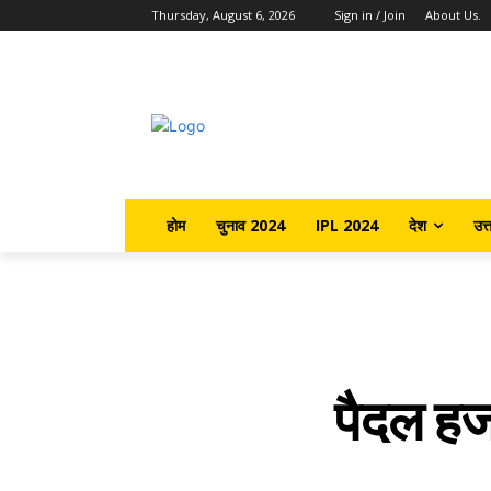
Thursday, August 6, 2026
Sign in / Join
About Us.
होम
चुनाव 2024
IPL 2024
देश
उत्
पैदल हज 