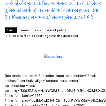
कार्रवाई और मृतक के खिलाफ मामला दर्ज करने को लेकर
पुलिस की कार्यवाही पर सवालिया निशान खड़ा कर दिया
है। फिलहाल इस मामले को लेकर पुलिस कटघरे में है।
TAGS
meerut news
meerut police
Police also filed a report against the deceased
[tds_leads title_text="Subscribe" input_placeholder="Email
address" btn_horiz_align="content-horiz-center"
pp_checkbox="yes"
pp_msg="SSd2ZSUyMHJlYWQlMjBhbmQlMjBhY2NlcHQlMjB0aGU
f_title_font_family="467"
f_title_font_size="eyJhbGwiOiIyNCIsInBvcnRyYWl0IjoiMjAiLCJs
f_title_font_line_height="1" f_title_font_weight="700"