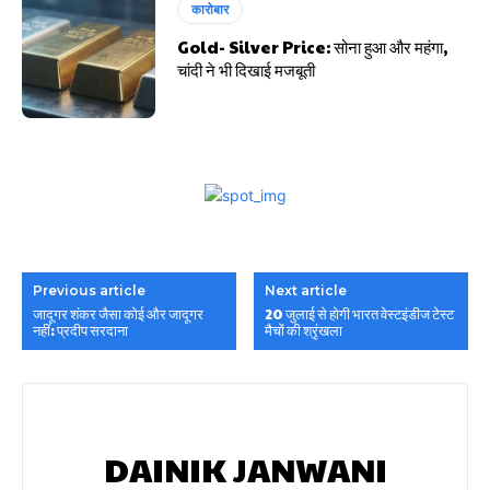
कारोबार
Gold- Silver Price: सोना हुआ और महंगा,
चांदी ने भी दिखाई मजबूती
Previous article
Next article
जादूगर शंकर जैसा कोई और जादूगर
20 जुलाई से होगी भारत वेस्टइंडीज टेस्ट
नहीं: प्रदीप सरदाना
मैचों की श्रृंखला
DAINIK JANWANI