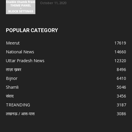
October 11, 2020
POPULAR CATEGORY
Meerut
17619
National News
14660
Uttar Pradesh News
12320
ताज़ा ख़बर
8496
Bijnor
6410
Shamli
5046
संवाद
3456
TREANDING
3187
लखनऊ / आस-पास
3086