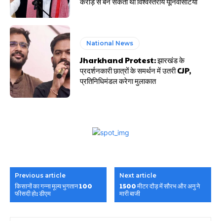
करोड़ से बन सकती थीं विश्वस्तरीय यूनिवर्सिटियां
National News
Jharkhand Protest: झारखंड के
प्रदर्शनकारी छात्रों के समर्थन में उतरी CJP,
प्रतिनिधिमंडल करेगा मुलाकात
Previous article
Next article
किसानों का गन्ना मूल्य भुगतान 100
1500 मीटर दौड़ में सौरभ और अनु ने
फीसदी हो: डीएम
मारी बाजी