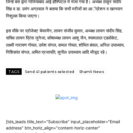
जिन्हें बस द्वारा गाजियाबाद आई हॉस्पिटल में भेजा गया है। अध्यक्ष ठाकुर संदीप
सिंह व डा. उमंग अग्रवाल ने बताया कि सभी मरीजों का आॅप्रेशन व खानपान
निशुल्क किया जाएगा।
इस मौके पर प्रोजेक्ट चेयरमैन, लायन संजीव कुमार, अध्यक्ष लायन संदीप सिंह,
सचिव लायन प्रिंस जुनेजा, कोषाध्यक्ष लायन आशु जैन, श्यामलाल एडवोकेट,
लक्ष्मी नारायण गोयल, उमेश संगल, कमल गोयल, शोभित बंसल, अनिल उपाध्याय,
निशिकांत संगल, अमित प्रजापति, सुनील उपाध्याय आदि मौजूद रहे।
TAGS
Send 41 patients selected
Shamli News
[tds_leads title_text="Subscribe" input_placeholder="Email
address" btn_horiz_align="content-horiz-center"