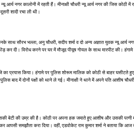
यू आर्य नगर कालोनी में रहती हैं। मीनाक्षी चौधरी न्यू आर्य नगर की जिस कोठी मे
 दूसरी शादी रचा ली थी।
े साथ सौरभ भल्ला, अनु चौधरी, सदीप शर्मा व दो अन्य अज्ञात युवक न्यू आर्य न
ड़फोड़ कर दी। विरोध करने पर घर में मौजूद पीयूष गोयल के साथ मारपीट की। हंगामे
जे का प्रयास किया। हंगामे पर पुलिस शोरूम मालिक को कोठी से बाहर घसीटते ह
िस बाद में दोनों पक्षों को थाने ले गई। मीनाक्षी ने थाने में अपने पति आशीष चौध
की बेटी की उम्र की है। कोठी पर अपना हक जमाते हुए आशीष और उसकी पत्नी म
वार्ता कर आपसी समझौता करा दिया। वहीं, एडवोकेट राम कुमार शर्मा ने बताया कि आज 