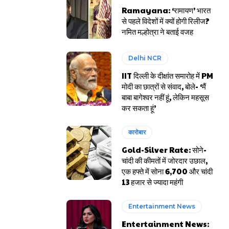
Ramayana: ‘रामायण’ भारत
से पहले विदेशों में क्यों होगी रिलीज?
नमित मल्होत्रा ने बताई वजह
Delhi NCR
IIT दिल्ली के दीक्षांत समारोह में PM
मोदी का छात्रों से संवाद, बोले- ‘मैं
बाबा बागेश्वर नहीं हूं, लेकिन महसूस
कर सकता हूं’
कारोबार
Gold-Silver Rate: सोने-
चांदी की कीमतों में जोरदार उछाल,
एक हफ्ते में सोना ₹6,700 और चांदी
₹13 हजार से ज्यादा महंगी
Entertainment News
Entertainment News: