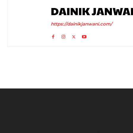
DAINIK JANWA
https://dainikjanwani.com/
Charlie Chauhan: टीवी एक्ट्रेस चार्ली चौहान बनीं रामनदीप सि