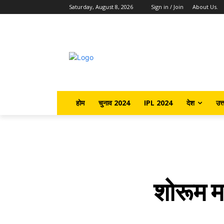
Saturday, August 8, 2026
Sign in / Join
About Us.
होम
चुनाव 2024
IPL 2024
देश
उत्
शोरूम म