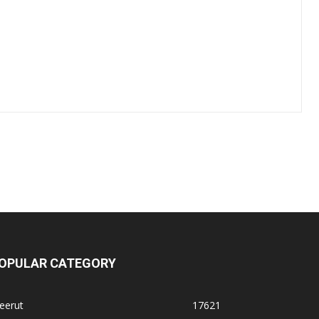
OPULAR CATEGORY
eerut
17621