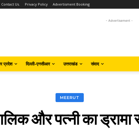
Contact Us.
Privacy Policy
Advertisment Booking
- Advertisement -
तर प्रदेश
दिल्ली-एनसीआर
उत्तराखंड
संवाद
MEERUT
ालिक और पत्नी का ड्राम