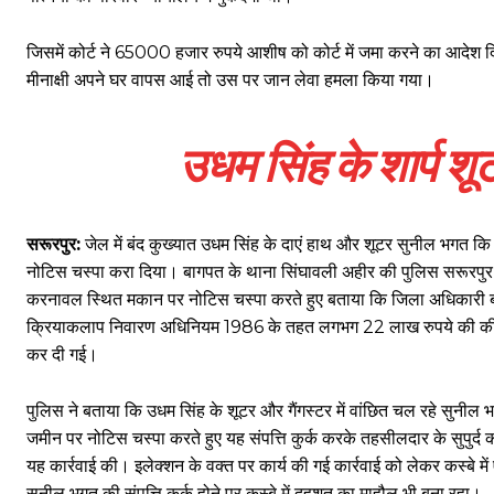
जिसमें कोर्ट ने 65000 हजार रुपये आशीष को कोर्ट में जमा करने का आदे
मीनाक्षी अपने घर वापस आई तो उस पर जान लेवा हमला किया गया।
उधम सिंह के शार्प शू
सरूरपुर:
जेल में बंद कुख्यात उधम सिंह के दाएं हाथ और शूटर सुनील भगत कि गु
नोटिस चस्पा करा दिया। बागपत के थाना सिंघावली अहीर की पुलिस सरूरपुर पु
करनावल स्थित मकान पर नोटिस चस्पा करते हुए बताया कि जिला अधिकारी बागप
क्रियाकलाप निवारण अधिनियम 1986 के तहत लगभग 22 लाख रुपये की कीमत क
कर दी गई।
पुलिस ने बताया कि उधम सिंह के शूटर और गैंगस्टर में वांछित चल रहे सुनील
जमीन पर नोटिस चस्पा करते हुए यह संपत्ति कुर्क करके तहसीलदार के सुपुर्द
यह कार्रवाई की। इलेक्शन के वक्त पर कार्य की गई कार्रवाई को लेकर कस्बे मे
सुनील भगत की संपत्ति कुर्क होने पर कस्बे में दहशत का माहौल भी बना रहा।