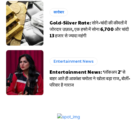
कारोबार
Gold-Silver Rate: सोने-चांदी की कीमतों में
जोरदार उछाल, एक हफ्ते में सोना ₹6,700 और चांदी
₹13 हजार से ज्यादा महंगी
Entertainment News
Entertainment News: ‘लॉकअप 2’ से
बाहर आते ही आकांक्षा चमोला ने खोला बड़ा राज, बोलीं-
परिवार है नाराज