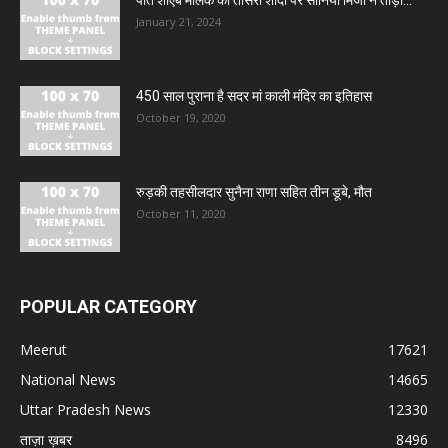
पति शोएब मलिक की तीसरी शादी पर सानिया मिर्जा ने तोड़ी...
January 21, 2024
450 साल पुराना है सदर मां काली मंदिर का इतिहास
October 19, 2020
रुड़की तहसीलदार सुनैना राणा सहित तीन डूबे, मौत
October 11, 2020
POPULAR CATEGORY
Meerut
17621
National News
14665
Uttar Pradesh News
12330
ताज़ा ख़बर
8496