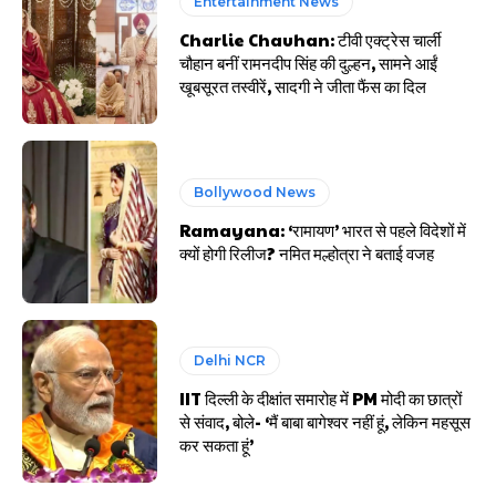
Entertainment News
Charlie Chauhan: टीवी एक्ट्रेस चार्ली
चौहान बनीं रामनदीप सिंह की दुल्हन, सामने आईं
खूबसूरत तस्वीरें, सादगी ने जीता फैंस का दिल
Bollywood News
Ramayana: ‘रामायण’ भारत से पहले विदेशों में
क्यों होगी रिलीज? नमित मल्होत्रा ने बताई वजह
Delhi NCR
IIT दिल्ली के दीक्षांत समारोह में PM मोदी का छात्रों
से संवाद, बोले- ‘मैं बाबा बागेश्वर नहीं हूं, लेकिन महसूस
कर सकता हूं’