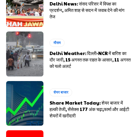
Delhi News: संसद परिसर में विपक्ष का
प्रदर्शन, अमित शाह से सदन में जवाब देने की मांग
तेज
मौसम
Delhi Weather: दिल्ली-NCR में बारिश का
दौर जारी, 15 अगस्त तक राहत के आसार, 11 अगस्त
को यलो अलर्ट
शेयर बाजार
Share Market Today: शेयर बाजार में
हल्की तेजी, सेंसेक्स 177 अंक चढ़ा,फार्मा और आईटी
शेयरों में खरीदारी