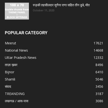
रुड़की तहसीलदार सुनैना राणा सहित तीन डूबे, मौत
October 11, 2020
POPULAR CATEGORY
Meerut
17621
National News
14668
Uttar Pradesh News
12332
ताज़ा ख़बर
8496
Bijnor
6410
Shamli
5046
संवाद
3456
TREANDING
3187
लखनऊ / आस-पास
3086