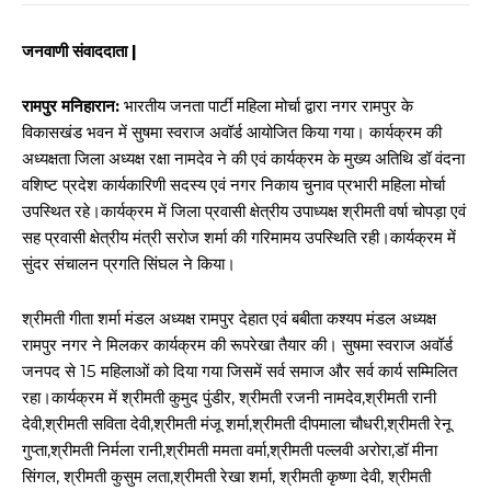
जनवाणी संवाददाता |
रामपुर मनिहारान:
भारतीय जनता पार्टी महिला मोर्चा द्वारा नगर रामपुर के
विकासखंड भवन में सुषमा स्वराज अवॉर्ड आयोजित किया गया। कार्यक्रम की
अध्यक्षता जिला अध्यक्ष रक्षा नामदेव ने की एवं कार्यक्रम के मुख्य अतिथि डॉ वंदना
वशिष्ट प्रदेश कार्यकारिणी सदस्य एवं नगर निकाय चुनाव प्रभारी महिला मोर्चा
उपस्थित रहे।कार्यक्रम में जिला प्रवासी क्षेत्रीय उपाध्यक्ष श्रीमती वर्षा चोपड़ा एवं
सह प्रवासी क्षेत्रीय मंत्री सरोज शर्मा की गरिमामय उपस्थिति रही।कार्यक्रम में
सुंदर संचालन प्रगति सिंघल ने किया।
श्रीमती गीता शर्मा मंडल अध्यक्ष रामपुर देहात एवं बबीता कश्यप मंडल अध्यक्ष
रामपुर नगर ने मिलकर कार्यक्रम की रूपरेखा तैयार की। सुषमा स्वराज अवॉर्ड
जनपद से 15 महिलाओं को दिया गया जिसमें सर्व समाज और सर्व कार्य सम्मिलित
रहा।कार्यक्रम में श्रीमती कुमुद पुंडीर, श्रीमती रजनी नामदेव,श्रीमती रानी
देवी,श्रीमती सविता देवी,श्रीमती मंजू शर्मा,श्रीमती दीपमाला चौधरी,श्रीमती रेनू
गुप्ता,श्रीमती निर्मला रानी,श्रीमती ममता वर्मा,श्रीमती पल्लवी अरोरा,डॉ मीना
सिंगल, श्रीमती कुसुम लता,श्रीमती रेखा शर्मा, श्रीमती कृष्णा देवी, श्रीमती