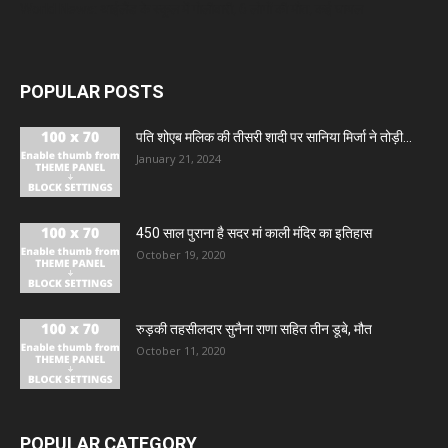
World News: थाईलैंड के स्कूल में गोलीबारी, 6 लोगों की मौत, कई घायल
POPULAR POSTS
पति शोएब मलिक की तीसरी शादी पर सानिया मिर्जा ने तोड़ी...
January 21, 2024
450 साल पुराना है सदर मां काली मंदिर का इतिहास
October 19, 2020
रुड़की तहसीलदार सुनैना राणा सहित तीन डूबे, मौत
October 11, 2020
POPULAR CATEGORY