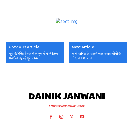
Previous article
Next article
यूपी कैबिनेट बैठक में सीएम योगी ने किया
भारी बारिश के चलते जल भराव लोगों के
यह ऐलान, पढ़ें पूरी खबर
लिए बना आफत
DAINIK JANWANI
https://dainikjanwani.com/