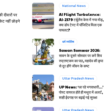
National News
AI Flight Turbulence:
ी दीवारों पर
AI-2379 टर्बुलेंस केस में नया मोड़,
ेट नहीं छोड़ने
क्या डोप टेस्ट में पॉजिटिव मिला एक
पायलट?
धर्म ज्योतिष
Sawan Somwar 2026:
सावन के दूसरे सोमवार पर करें शिव
रुद्राष्टकम का पाठ, महादेव की कृपा
से दूर होंगे जीवन के कष्ट
Uttar Pradesh News
UP News: ‘आ रहे भगवाधारी…’
पोस्ट वायरल होते ही मथुरा में अलर्ट,
शाही ईदगाह पर बढ़ाई गई सुरक्षा
Uttar Pradesh News