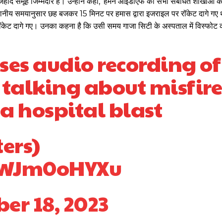
हाद समूह जिम्मेदार है। उन्होंने कहा, ‘हमने आईडीएफ की सभी संबंधित शाखाओं 
्थानीय समयानुसार छह बजकर 15 मिनट पर हमास द्वारा इजराइल पर रॉकेट दागे गए
केट दागे गए। उनका कहना है कि उसी समय गाजा सिटी के अस्पताल में विस्फोट क
ases audio recording of
talking about misfir
a hospital blast
ters)
/mWJm0oHYXu
er 18, 2023