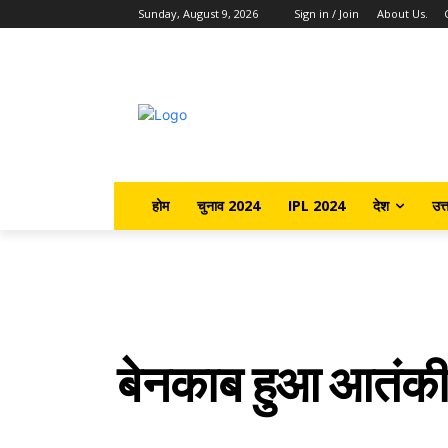
Sunday, August 9, 2026
Sign in / Join
About Us.
होम
चुनाव 2024
IPL 2024
देश
उत्
बेनकाब हुआ आतंकी 