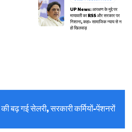
UP News: आरक्षण के मुद्दे पर
मायावती का RSS और सरकार पर
निशाना, कहा- सामाजिक न्याय से न
हो खिलवाड़
ं की बढ़ गई सेलरी, सरकारी कर्मियों-पेंशनरों