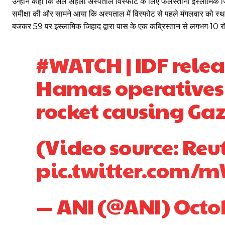
उन्होंने कहा कि अल अहली अस्पताल विस्फोट के लिए फलस्तीनी इस्लामिक जि
समीक्षा की और सामने आया कि अस्पताल में विस्फोट से पहले मंगलवार को स
बजकर 59 पर इस्लामिक जिहाद द्वारा पास के एक कब्रिस्तान से लगभग 10 रॉ
#WATCH
| IDF rele
Hamas operatives 
rocket causing Gaz
(Video source: Reu
pic.twitter.com
— ANI (@ANI)
Octob