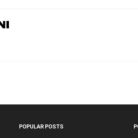
NI
POPULAR POSTS
P