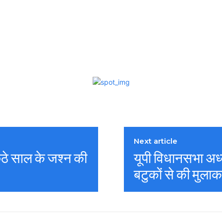
Next article
 छठे साल के जश्न की
यूपी विधानसभा अध्य
बटुकों से की मुला