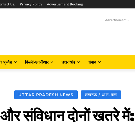
ontact Us.
Privacy Policy
Advertisment Booking
- Advertisement -
तर प्रदेश
दिल्ली-एनसीआर
उत्तराखंड
संवाद
UTTAR PRADESH NEWS
लखनऊ / आस-पास
र संविधान दोनों खतरे मे