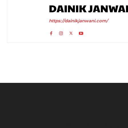
DAINIK JANWA
https://dainikjanwani.com/
Share Market: वैश्विक दबाव में शेयर बाजार की सुस्त शुरुआत,