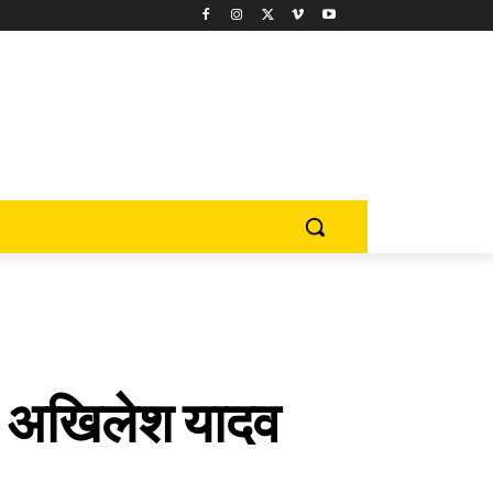
ं: अखिलेश यादव