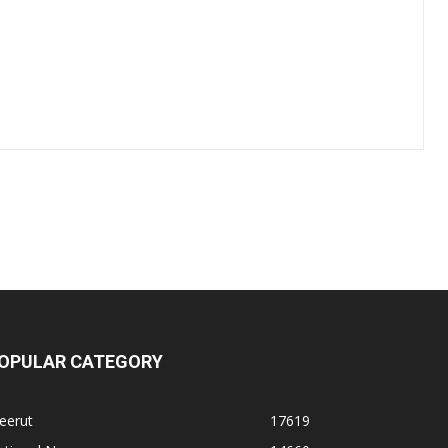
OPULAR CATEGORY
eerut
17619