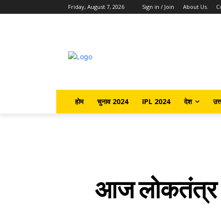
Friday, August 7, 2026
Sign in / Join
About Us.
C
होम
चुनाव 2024
IPL 2024
देश
उत्
आज लोकतंत्र औ