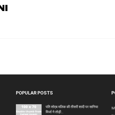
NI
POPULAR POSTS
P
पति शोएब मलिक की तीसरी शादी पर सानिया
M
मिर्जा ने तोड़ी...