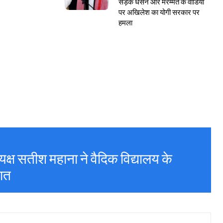
सड़क धंसने और मरम्मत के वीडियो
पर अखिलेश का योगी सरकार पर
हमला
क्ष सतीश महाना ने वैदिक विद्यालय के
कात