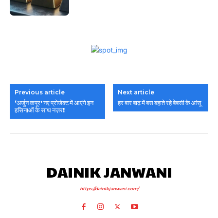
Previous article
Next article
‘अर्जुन कपूर’ नए प्रोजेक्ट में आएंगे इन
हर बार बाढ़ में बस बहाते रहे बेबसी के आंसू
हसिनाओं के साथ नज़र!
DAINIK JANWANI
https://dainikjanwani.com/