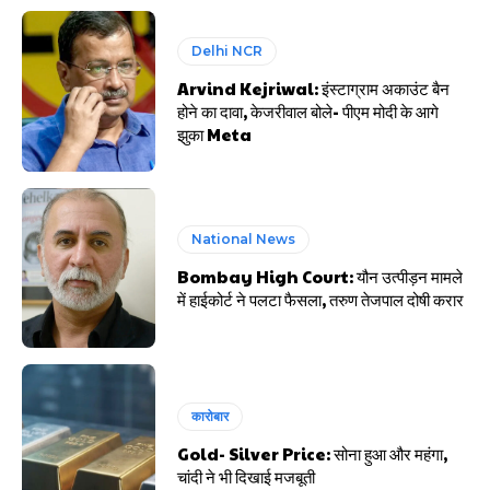
Delhi NCR
Arvind Kejriwal: इंस्टाग्राम अकाउंट बैन
होने का दावा, केजरीवाल बोले- पीएम मोदी के आगे
झुका Meta
National News
Bombay High Court: यौन उत्पीड़न मामले
में हाईकोर्ट ने पलटा फैसला, तरुण तेजपाल दोषी करार
कारोबार
Gold- Silver Price: सोना हुआ और महंगा,
चांदी ने भी दिखाई मजबूती