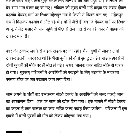
उसके चचेरे भाई पंकज पुत्र महक सिंह शनिवार की शाम पहुंचे थे। शनिवार की
देर शाम भात देकर वह सो गए। रविवार की सुबह दोनों भाई बाइक पर सवार होकर
बड़गांव-देवबंद मार्ग पर स्थित महेशपुर गांव में किसी से मिलने चले गए। महेशपुर
गांव में मिलकर बड़गांव में लौट रहे थे। दोनों जैसे ही बड़गांव देवबद मार्ग पर स्थित
अन्नू सीमेंट भंडार के पास पहुंचे तो पीछे से तेज गति से आ रही कार ने बाइक को
टक्कर मार दी।
कार की टक्कर लगने से बाइक सड़क पर जा रही। भैंसा बुग्गी में जाकर लगी
टक्कर इतनी जबरदस्त थी कि भैसा बुग्गी की दोनों बूम टूट गई। सड़क हादसे में
दोनों युवकों की मौके पर ही मौत हो गई। उधर, चालक कार सहित मौके से फरार
हो गया। गुस्साए परिजनों ने आरोपियों को पकड़ने के लिए बड़गांव के महाराणा
प्रताप चौक पर शव रखकर जाम लगा दिया।
जाम लगने के घंटों बाद रामकरण सीओ देवबंद के आरोपियों को जल्द पकड़े जाने
का आश्वासन दिया। इस पर जाम को खोल दिया गया। इस मामले में सीओ देवबंद
का कहना है कार चालक को कार सहित जल्द पकड़ लिया जायेगा। परिजनों में इस
हादसे में दोनों युवकों की मौत को लेकर कोहराम मच गया।