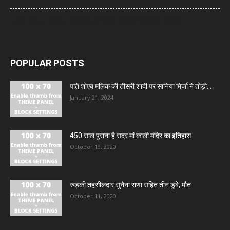
Gold- Silver Price: सोना हुआ और महंगा, चांदी ने भी दिखाई मजबूती
POPULAR POSTS
पति शोएब मलिक की तीसरी शादी पर सानिया मिर्जा ने तोड़ी...
January 21, 2024
450 साल पुराना है सदर मां काली मंदिर का इतिहास
October 19, 2020
रुड़की तहसीलदार सुनैना राणा सहित तीन डूबे, मौत
October 11, 2020