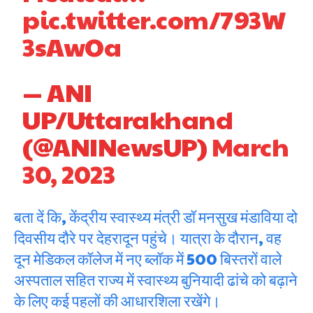
pic.twitter.com/793W
3sAwOa
— ANI
UP/Uttarakhand
(@ANINewsUP)
March
30, 2023
बता दें कि, केंद्रीय स्वास्थ्य मंत्री डॉ मनसुख मंडाविया दो
दिवसीय दौरे पर देहरादून पहुंचे। यात्रा के दौरान, वह
दून मेडिकल कॉलेज में नए ब्लॉक में 500 बिस्तरों वाले
अस्पताल सहित राज्य में स्वास्थ्य बुनियादी ढांचे को बढ़ाने
के लिए कई पहलों की आधारशिला रखेंगे।