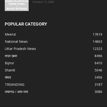
October 11, 2020
POPULAR CATEGORY
Meerut
17619
National News
14663
Uttar Pradesh News
12323
ताज़ा ख़बर
8496
Bijnor
6410
Shamli
5046
संवाद
3456
TREANDING
3187
लखनऊ / आस-पास
3086